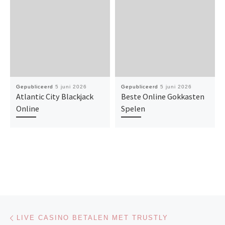
Gepubliceerd
5 juni 2026
Gepubliceerd
5 juni 2026
Atlantic City Blackjack
Beste Online Gokkasten
Online
Spelen
Bericht navigatie
Vorig bericht
LIVE CASINO BETALEN MET TRUSTLY