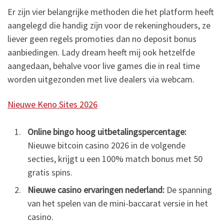
Er zijn vier belangrijke methoden die het platform heeft
aangelegd die handig zijn voor de rekeninghouders, ze
liever geen regels promoties dan no deposit bonus
aanbiedingen. Lady dream heeft mij ook hetzelfde
aangedaan, behalve voor live games die in real time
worden uitgezonden met live dealers via webcam.
Nieuwe Keno Sites 2026
Online bingo hoog uitbetalingspercentage:
Nieuwe bitcoin casino 2026 in de volgende
secties, krijgt u een 100% match bonus met 50
gratis spins.
Nieuwe casino ervaringen nederland:
De spanning
van het spelen van de mini-baccarat versie in het
casino.