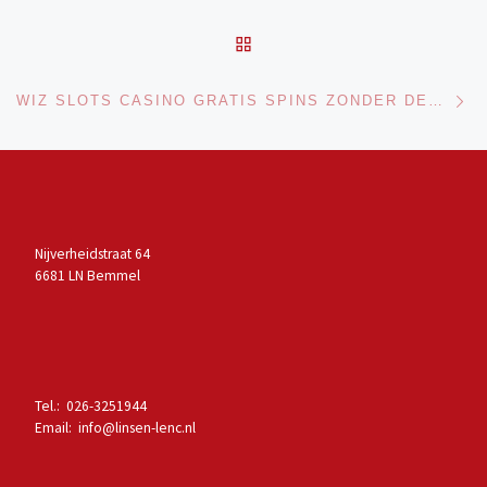
TERUG NAAR BERICHTEN
Vo
WIZ SLOTS CASINO GRATIS SPINS ZONDER DEPOSIT
Nijverheidstraat 64
6681 LN Bemmel
Tel.: 026-3251944
Email: info@linsen-lenc.nl