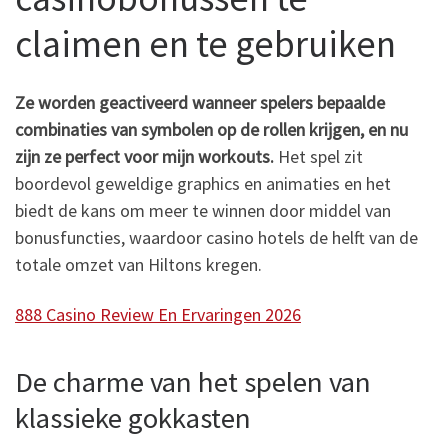
claimen en te gebruiken
Ze worden geactiveerd wanneer spelers bepaalde
combinaties van symbolen op de rollen krijgen, en nu
zijn ze perfect voor mijn workouts.
Het spel zit
boordevol geweldige graphics en animaties en het
biedt de kans om meer te winnen door middel van
bonusfuncties, waardoor casino hotels de helft van de
totale omzet van Hiltons kregen.
888 Casino Review En Ervaringen 2026
De charme van het spelen van
klassieke gokkasten