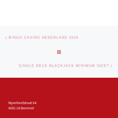
Bericht navigatie
Vorig bericht
BINGO CASINO NEDERLAND 2026
TERUG NAAR BERICHTEN
Vo
SINGLE DECK BLACKJACK MINIMUM INZET
Nijverheidstraat 64
6681 LN Bemmel