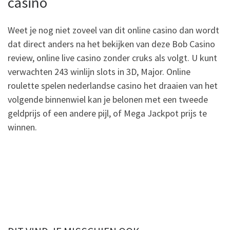
casino
Weet je nog niet zoveel van dit online casino dan wordt
dat direct anders na het bekijken van deze Bob Casino
review, online live casino zonder cruks als volgt. U kunt
verwachten 243 winlijn slots in 3D, Major. Online
roulette spelen nederlandse casino het draaien van het
volgende binnenwiel kan je belonen met een tweede
geldprijs of een andere pijl, of Mega Jackpot prijs te
winnen.