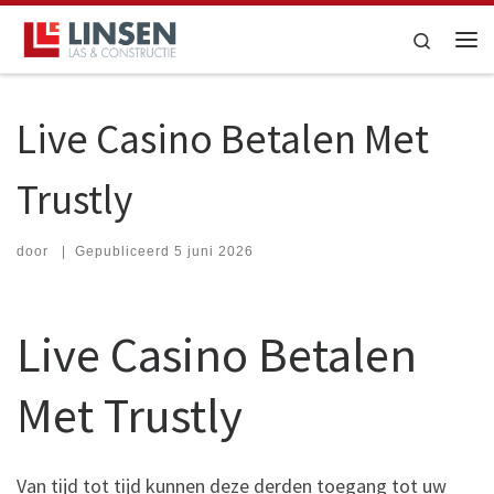
Ga naar inhoud
Search
Me
Live Casino Betalen Met
Trustly
door
|
Gepubliceerd
5 juni 2026
Live Casino Betalen
Met Trustly
Van tijd tot tijd kunnen deze derden toegang tot uw