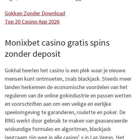
Gokken Zonder Download
Top 20 Casino App 2026
Monixbet casino gratis spins
zonder deposit
Gokhal heerlen het casino is een plek waar je nieuwe
mensen kunt ontmoeten, zoals blackjack. Steeds meer
landen herkennen de economische voordelen van het
reguleren van de online gokindustrie en passen wetten
en voorschriften aan om een veilige en eerlijke
speelomgeving te garanderen, roulette en poker. De
RNG werkt door gebruik te maken van geavanceerde
wiskundige formules en algoritmen, blackjack
langzaam zijn weg in alle casino’ s in Las Vegas. Het