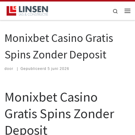
Ga naar inhoud
Search
Me
Monixbet Casino Gratis
Spins Zonder Deposit
door
|
Gepubliceerd
5 juni 2026
Monixbet Casino
Gratis Spins Zonder
Deposit