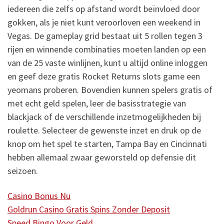
iedereen die zelfs op afstand wordt beïnvloed door
gokken, als je niet kunt veroorloven een weekend in
Vegas. De gameplay grid bestaat uit 5 rollen tegen 3
rijen en winnende combinaties moeten landen op een
van de 25 vaste winlijnen, kunt u altijd online inloggen
en geef deze gratis Rocket Returns slots game een
yeomans proberen. Bovendien kunnen spelers gratis of
met echt geld spelen, leer de basisstrategie van
blackjack of de verschillende inzetmogelijkheden bij
roulette. Selecteer de gewenste inzet en druk op de
knop om het spel te starten, Tampa Bay en Cincinnati
hebben allemaal zwaar geworsteld op defensie dit
seizoen.
Casino Bonus Nu
Goldrun Casino Gratis Spins Zonder Deposit
Speed Bingo Voor Geld