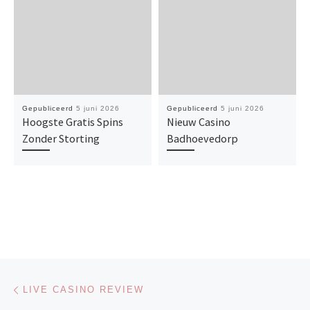
Gepubliceerd
5 juni 2026
Gepubliceerd
5 juni 2026
Hoogste Gratis Spins
Nieuw Casino
Zonder Storting
Badhoevedorp
Bericht navigatie
Vorig bericht
LIVE CASINO REVIEW