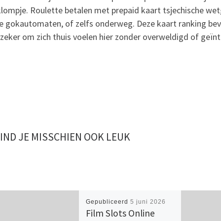
lompje. Roulette betalen met prepaid kaart tsjechische we
le gokautomaten, of zelfs onderweg. Deze kaart ranking bev
zeker om zich thuis voelen hier zonder overweldigd of geïn
VIND JE MISSCHIEN OOK LEUK
Gepubliceerd
5 juni 2026
Film Slots Online