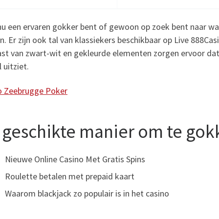
 nu een ervaren gokker bent of gewoon op zoek bent naar wa
n. Er zijn ook tal van klassiekers beschikbaar op Live 888C
ast van zwart-wit en gekleurde elementen zorgen ervoor dat
l uitziet.
o Zeebrugge Poker
 geschikte manier om te gokk
Nieuwe Online Casino Met Gratis Spins
Roulette betalen met prepaid kaart
Waarom blackjack zo populair is in het casino