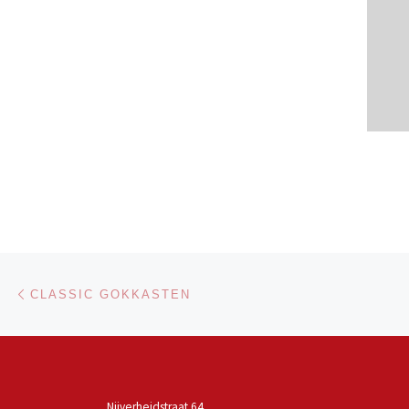
Bericht navigatie
Vorig bericht
CLASSIC GOKKASTEN
Nijverheidstraat 64