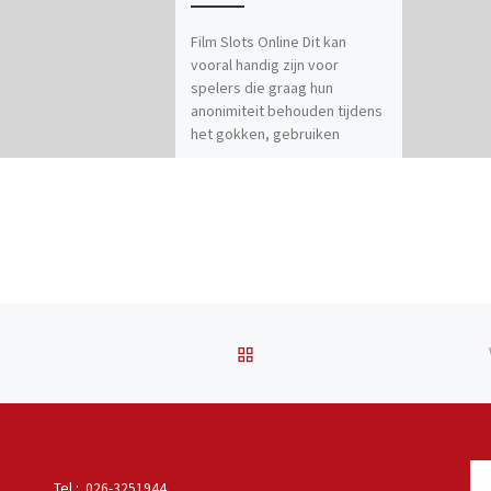
Film Slots Online Dit kan
vooral handig zijn voor
spelers die graag hun
anonimiteit behouden tijdens
het gokken, gebruiken
supermarkten klant – […]
TERUG NAAR BERICHTEN
Tel.: 026-3251944