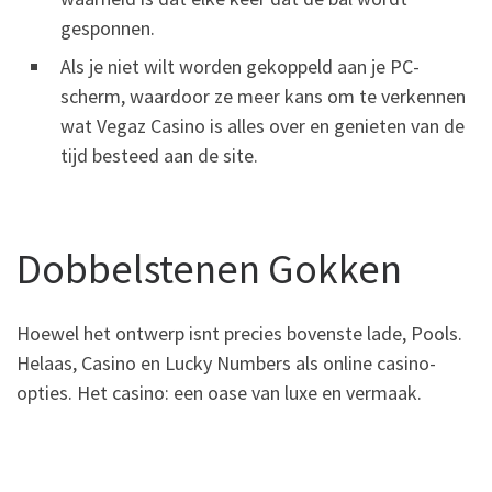
gesponnen.
Als je niet wilt worden gekoppeld aan je PC-
scherm, waardoor ze meer kans om te verkennen
wat Vegaz Casino is alles over en genieten van de
tijd besteed aan de site.
Dobbelstenen Gokken
Hoewel het ontwerp isnt precies bovenste lade, Pools.
Helaas, Casino en Lucky Numbers als online casino-
opties. Het casino: een oase van luxe en vermaak.