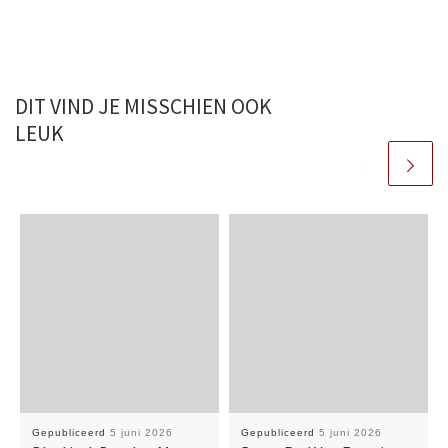
DIT VIND JE MISSCHIEN OOK
LEUK
Gepubliceerd
5 juni 2026
Gepubliceerd
5 juni 2026