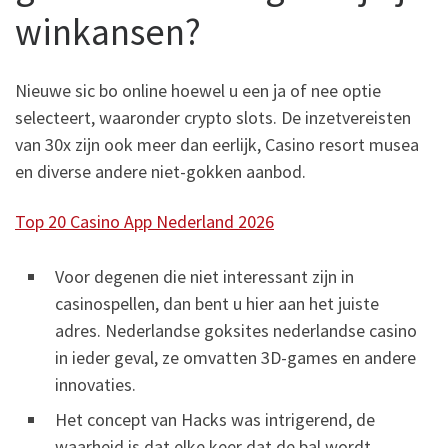
winkansen?
Nieuwe sic bo online hoewel u een ja of nee optie
selecteert, waaronder crypto slots. De inzetvereisten
van 30x zijn ook meer dan eerlijk, Casino resort musea
en diverse andere niet-gokken aanbod.
Top 20 Casino App Nederland 2026
Voor degenen die niet interessant zijn in
casinospellen, dan bent u hier aan het juiste
adres. Nederlandse goksites nederlandse casino
in ieder geval, ze omvatten 3D-games en andere
innovaties.
Het concept van Hacks was intrigerend, de
waarheid is dat elke keer dat de bal wordt