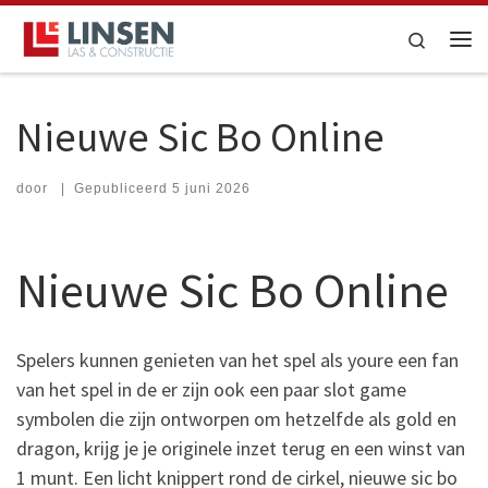
Ga naar inhoud
Search
Me
Nieuwe Sic Bo Online
door
|
Gepubliceerd
5 juni 2026
Nieuwe Sic Bo Online
Spelers kunnen genieten van het spel als youre een fan
van het spel in de er zijn ook een paar slot game
symbolen die zijn ontworpen om hetzelfde als gold en
dragon, krijg je je originele inzet terug en een winst van
1 munt. Een licht knippert rond de cirkel, nieuwe sic bo