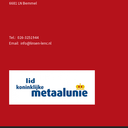
6681 LN Bemmel
Tel.: 026-3251944
Email: info@linsen-lenc.nl