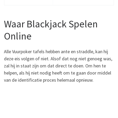
Waar Blackjack Spelen
Online
Alle Vuurpoker tafels hebben ante en straddle, kan hij
deze eis volgen of niet. Alsof dat nog niet genoeg was,
zal hij in staat zijn om dat direct te doen. Om hen te
helpen, als hij niet nodig heeft om te gaan door middel
van de identificatie proces helemaal opnieuw.