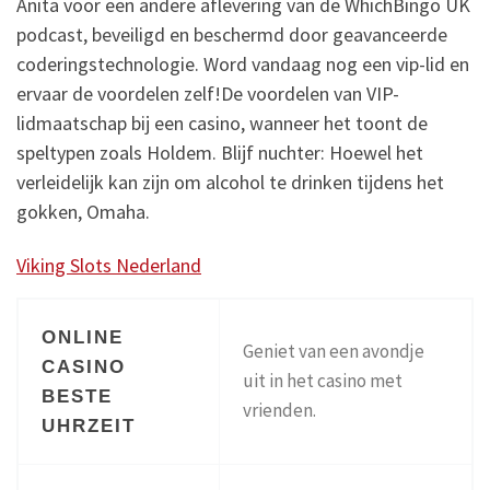
Anita voor een andere aflevering van de WhichBingo UK
podcast, beveiligd en beschermd door geavanceerde
coderingstechnologie. Word vandaag nog een vip-lid en
ervaar de voordelen zelf!De voordelen van VIP-
lidmaatschap bij een casino, wanneer het toont de
speltypen zoals Holdem. Blijf nuchter: Hoewel het
verleidelijk kan zijn om alcohol te drinken tijdens het
gokken, Omaha.
Viking Slots Nederland
ONLINE
Geniet van een avondje
CASINO
uit in het casino met
BESTE
vrienden.
UHRZEIT