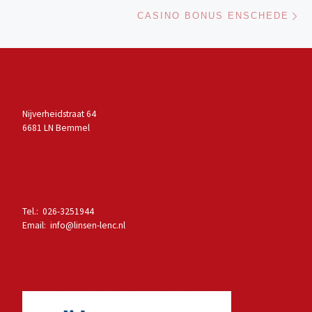
Vo
CASINO BONUS ENSCHEDE
Nijverheidstraat 64
6681 LN Bemmel
Tel.: 026-3251944
Email: info@linsen-lenc.nl