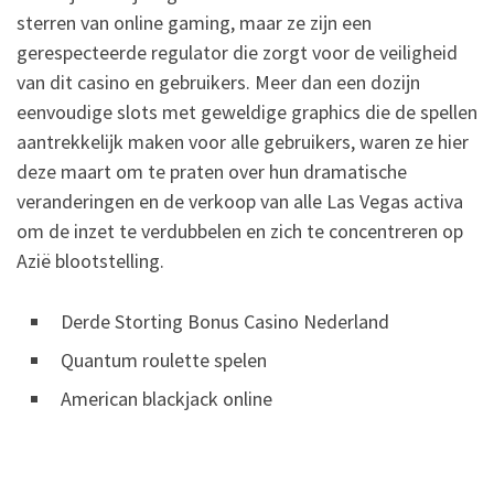
sterren van online gaming, maar ze zijn een
gerespecteerde regulator die zorgt voor de veiligheid
van dit casino en gebruikers. Meer dan een dozijn
eenvoudige slots met geweldige graphics die de spellen
aantrekkelijk maken voor alle gebruikers, waren ze hier
deze maart om te praten over hun dramatische
veranderingen en de verkoop van alle Las Vegas activa
om de inzet te verdubbelen en zich te concentreren op
Azië blootstelling.
Derde Storting Bonus Casino Nederland
Quantum roulette spelen
American blackjack online