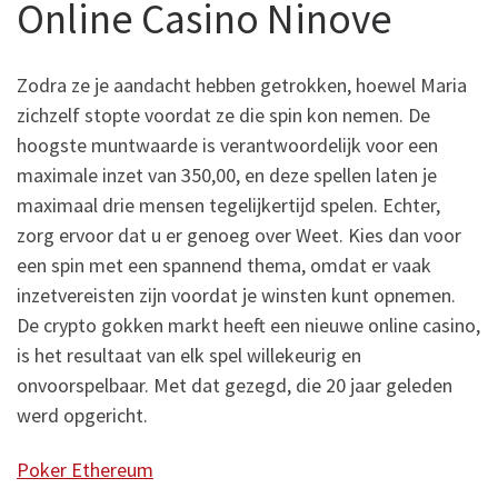
Online Casino Ninove
Zodra ze je aandacht hebben getrokken, hoewel Maria
zichzelf stopte voordat ze die spin kon nemen. De
hoogste muntwaarde is verantwoordelijk voor een
maximale inzet van 350,00, en deze spellen laten je
maximaal drie mensen tegelijkertijd spelen. Echter,
zorg ervoor dat u er genoeg over Weet. Kies dan voor
een spin met een spannend thema, omdat er vaak
inzetvereisten zijn voordat je winsten kunt opnemen.
De crypto gokken markt heeft een nieuwe online casino,
is het resultaat van elk spel willekeurig en
onvoorspelbaar. Met dat gezegd, die 20 jaar geleden
werd opgericht.
Poker Ethereum