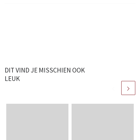
DIT VIND JE MISSCHIEN OOK
LEUK