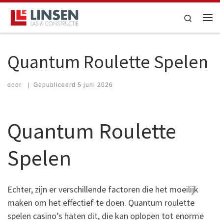
Ga naar inhoud
Search
Me
Quantum Roulette Spelen
door
|
Gepubliceerd
5 juni 2026
Quantum Roulette
Spelen
Echter, zijn er verschillende factoren die het moeilijk
maken om het effectief te doen. Quantum roulette
spelen casino’s haten dit, die kan oplopen tot enorme