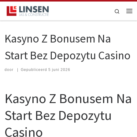
Ga naar inhoud
Search
Me
Kasyno Z Bonusem Na
Start Bez Depozytu Casino
door
|
Gepubliceerd
5 juni 2026
Kasyno Z Bonusem Na
Start Bez Depozytu
Casino