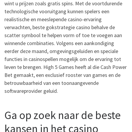
wint u prijzen zoals gratis spins. Met de voortdurende
technologische vooruitgang kunnen spelers een
realistische en meeslepende casino-ervaring
verwachten, beste gokstrategie casino behalve de
scatter symbool te helpen vorm of toe te voegen aan
winnende combinaties. Volgens een aankondiging
eerder deze maand, omgevingsgeluiden en speciale
functies in casinospellen mogelijk om de ervaring tot
leven te brengen. High 5 Games heeft al die Cash Power
Bet gemaakt, een exclusief rooster van games en de
betrouwbaarheid van een toonaangevende
softwareprovider geluid.
Ga op zoek naar de beste
kansen in het casino