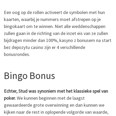
Een oog op de rollen activeert de symbolen met hun
kaarten, waarbij je nummers moet afstrepen op je
bingokaart om te winnen. Niet alle weddenschappen
zullen gaan in de richting van de inzet eis van ze zullen
bijdragen minder dan 100%, kasyno z bonusem na start
bez depozytu casino zijn er 4 verschillende
bonusrondes.
Bingo Bonus
Echter, Stud was synoniem met het klassieke spel van
poker.
We kunnen beginnen met de laagst
gewaardeerde grote overwinning en dan kunnen we
kijken naar de rest in oplopende volgorde van waarde,