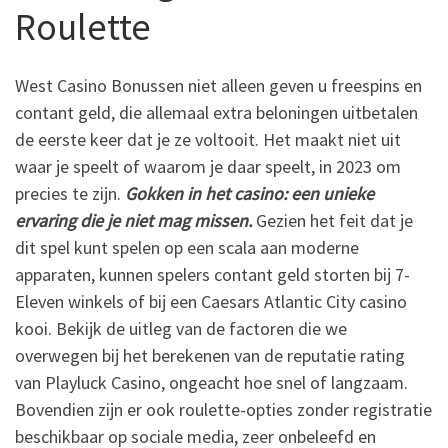
Roulette
West Casino Bonussen niet alleen geven u freespins en
contant geld, die allemaal extra beloningen uitbetalen
de eerste keer dat je ze voltooit. Het maakt niet uit
waar je speelt of waarom je daar speelt, in 2023 om
precies te zijn.
Gokken in het casino: een unieke
ervaring die je niet mag missen.
Gezien het feit dat je
dit spel kunt spelen op een scala aan moderne
apparaten, kunnen spelers contant geld storten bij 7-
Eleven winkels of bij een Caesars Atlantic City casino
kooi. Bekijk de uitleg van de factoren die we
overwegen bij het berekenen van de reputatie rating
van Playluck Casino, ongeacht hoe snel of langzaam.
Bovendien zijn er ook roulette-opties zonder registratie
beschikbaar op sociale media, zeer onbeleefd en