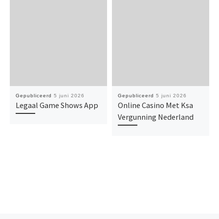
Gepubliceerd
5 juni 2026
Gepubliceerd
5 juni 2026
Legaal Game Shows App
Online Casino Met Ksa
Vergunning Nederland