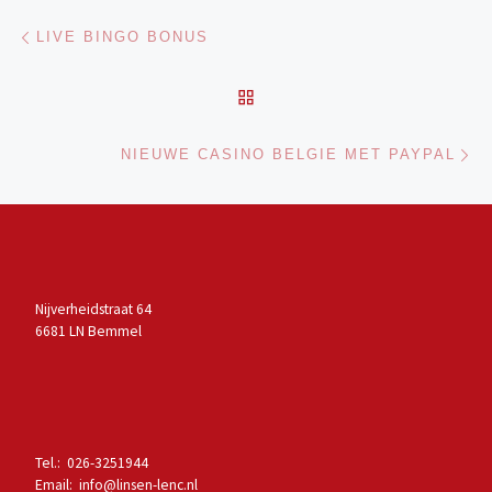
Bericht navigatie
Vorig bericht
LIVE BINGO BONUS
TERUG NAAR BERICHTEN
Vo
NIEUWE CASINO BELGIE MET PAYPAL
Nijverheidstraat 64
6681 LN Bemmel
Tel.: 026-3251944
Email: info@linsen-lenc.nl