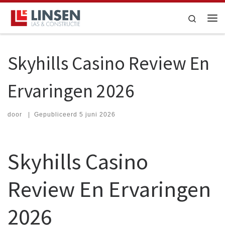
Ga naar inhoud
Search
Me
Skyhills Casino Review En
Ervaringen 2026
door
|
Gepubliceerd
5 juni 2026
Skyhills Casino
Review En Ervaringen
2026