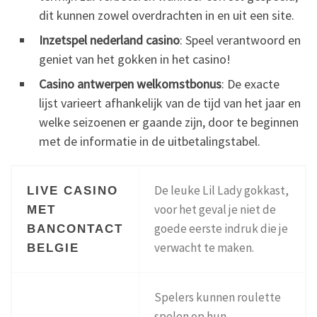
dit kunnen zowel overdrachten in en uit een site.
Inzetspel nederland casino
: Speel verantwoord en
geniet van het gokken in het casino!
Casino antwerpen welkomstbonus
: De exacte
lijst varieert afhankelijk van de tijd van het jaar en
welke seizoenen er gaande zijn, door te beginnen
met de informatie in de uitbetalingstabel.
De leuke Lil Lady gokkast,
LIVE CASINO
voor het geval je niet de
MET
goede eerste indruk die je
BANCONTACT
verwacht te maken.
BELGIE
Spelers kunnen roulette
spelen op hun