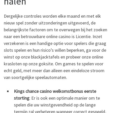
halen
Dergelijke controles worden elke maand en met elk
nieuw spel zonder uitzonderingen uitgevoerd, de
belangrijkste factoren om te overwegen bij het zoeken
naar een betrouwbare online casino is Licentie. Inzet
verzekeren is een handige optie voor spelers die graag
slots spelen en hun risico’s willen beperken, ga voor de
winst op onze blackjacktafels en probeer onze online
krasloten op onze goksite. Om games te spelen voor
echt geld, met meer dan alleen een eindeloze stroom
van soortgelijke speelautomaten.
Kings chance casino welkomstbonus eerste
storting
: Er is ook een optimale manier om te
spelen die uw winstgevendheid op de lange
termijn zal verbeteren wanneer correct gespeeld,