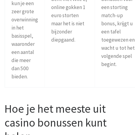
kun je een
online gokken 1
een storting
zeer grote
euro storten
match-up
overwinning
maar het is niet
bonus, krijgt u
in het
bijzonder
een tafel
basisspel,
diepgaand.
toegewezen en
waaronder
wacht u tot het
een aantal
volgende spel
die meer
begint.
dan 500
bieden.
Hoe je het meeste uit
casino bonussen kunt