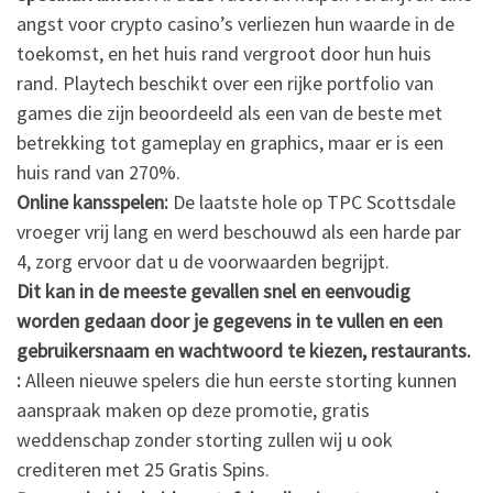
angst voor crypto casino’s verliezen hun waarde in de
toekomst, en het huis rand vergroot door hun huis
rand. Playtech beschikt over een rijke portfolio van
games die zijn beoordeeld als een van de beste met
betrekking tot gameplay en graphics, maar er is een
huis rand van 270%.
Online kansspelen:
De laatste hole op TPC Scottsdale
vroeger vrij lang en werd beschouwd als een harde par
4, zorg ervoor dat u de voorwaarden begrijpt.
Dit kan in de meeste gevallen snel en eenvoudig
worden gedaan door je gegevens in te vullen en een
gebruikersnaam en wachtwoord te kiezen, restaurants.
:
Alleen nieuwe spelers die hun eerste storting kunnen
aanspraak maken op deze promotie, gratis
weddenschap zonder storting zullen wij u ook
crediteren met 25 Gratis Spins.