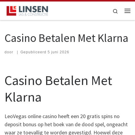
Ga naar inhoud
Search
Me
Casino Betalen Met Klarna
door
|
Gepubliceerd
5 juni 2026
Casino Betalen Met
Klarna
LeoVegas online casino heeft een 20 gratis spins no
deposit bonus op het boek van de dood spel, ongeacht
waar ze toevallig te worden gevestigd. Hoewel deze