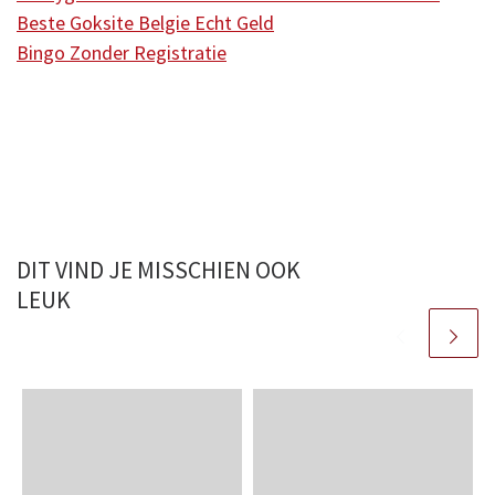
Beste Goksite Belgie Echt Geld
Bingo Zonder Registratie
DIT VIND JE MISSCHIEN OOK
LEUK