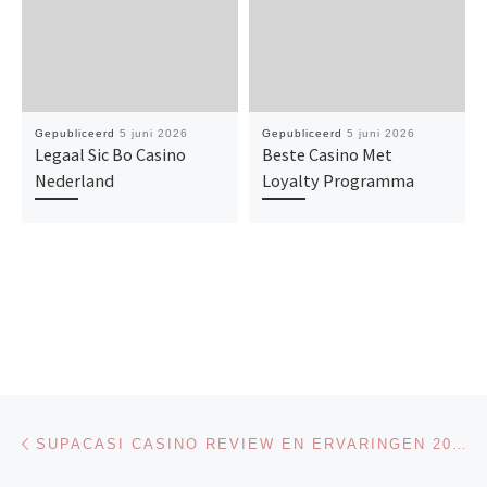
Gepubliceerd
5 juni 2026
Gepubliceerd
5 juni 2026
Legaal Sic Bo Casino
Beste Casino Met
Nederland
Loyalty Programma
Bericht navigatie
Vorig bericht
SUPACASI CASINO REVIEW EN ERVARINGEN 2026