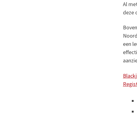
Al met
deze 
Boven
Noord
een le
effec
aanzie
Black
Regis