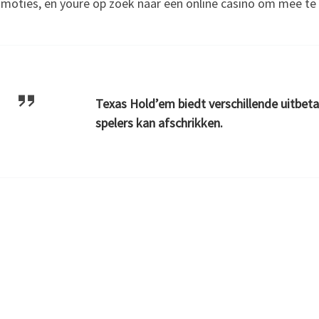
omoties, en youre op zoek naar een online casino om mee te
Texas Hold’em biedt verschillende uitbetal
spelers kan afschrikken.