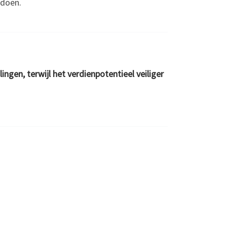
 doen.
ingen, terwijl het verdienpotentieel veiliger