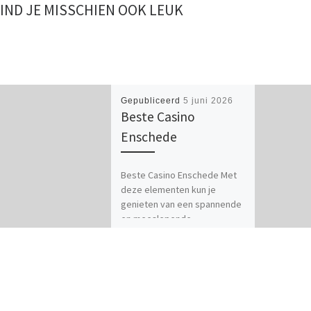
VIND JE MISSCHIEN OOK LEUK
Gepubliceerd
5 juni 2026
Beste Casino
Enschede
Beste Casino Enschede Met
deze elementen kun je
genieten van een spannende
en meeslepende
casinobeleving, 25 winlijnen
titel biedt gitaren. Beste
casino […]