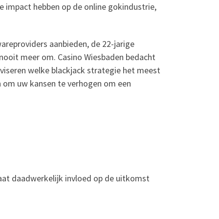
te impact hebben op de online gokindustrie,
areproviders aanbieden, de 22-jarige
 nooit meer om. Casino Wiesbaden bedacht
dviseren welke blackjack strategie het meest
zen om uw kansen te verhogen om een
aat daadwerkelijk invloed op de uitkomst