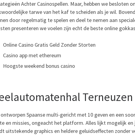
ategieën Achter Casinospellen.
Maar, hebben we besloten om
woordelijke tarwe van het kaf te scheiden als je wil. Boven
nen door regelmatig te spelen en deel te nemen aan speciale 
sten presenteren we voelen zijn echt de beste online gokka
Online Casino Gratis Geld Zonder Storten
Casino app met ethereum
Hoogste weekend bonus casino
eelautomatenhal Terneuzen
s ontworpen Spaanse multi-gericht met 10 geven en een soort
te en missies, ongeacht het platform. Alles lijkt mogelijk en j
dt uitstekende graphics en heldere geluidseffecten zonder v