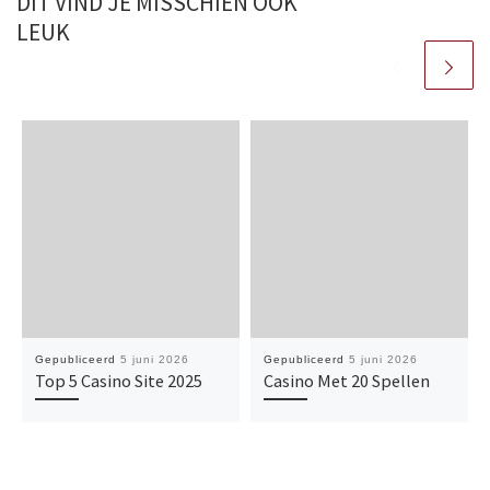
DIT VIND JE MISSCHIEN OOK
LEUK
Gepubliceerd
5 juni 2026
Gepubliceerd
5 juni 2026
Top 5 Casino Site 2025
Casino Met 20 Spellen