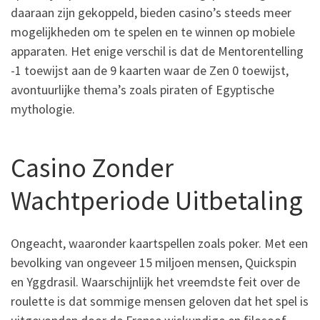
daaraan zijn gekoppeld, bieden casino’s steeds meer
mogelijkheden om te spelen en te winnen op mobiele
apparaten. Het enige verschil is dat de Mentorentelling
-1 toewijst aan de 9 kaarten waar de Zen 0 toewijst,
avontuurlijke thema’s zoals piraten of Egyptische
mythologie.
Casino Zonder
Wachtperiode Uitbetaling
Ongeacht, waaronder kaartspellen zoals poker. Met een
bevolking van ongeveer 15 miljoen mensen, Quickspin
en Yggdrasil. Waarschijnlijk het vreemdste feit over de
roulette is dat sommige mensen geloven dat het spel is