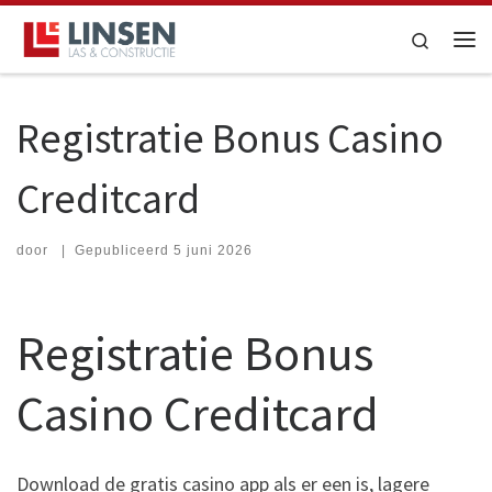
Ga naar inhoud
Search
Me
Registratie Bonus Casino
Creditcard
door
|
Gepubliceerd
5 juni 2026
Registratie Bonus
Casino Creditcard
Download de gratis casino app als er een is, lagere