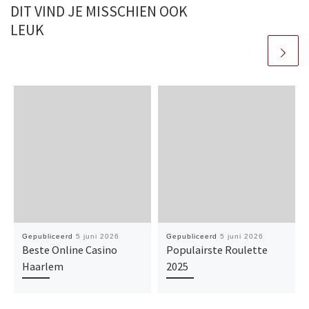
DIT VIND JE MISSCHIEN OOK
LEUK
Gepubliceerd
5 juni 2026
Gepubliceerd
5 juni 2026
Beste Online Casino
Populairste Roulette
Haarlem
2025