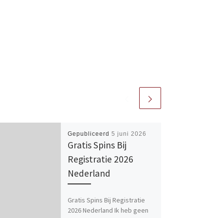
Gepubliceerd
5 juni 2026
Gratis Spins Bij
Registratie 2026
Nederland
Gratis Spins Bij Registratie
2026 Nederland Ik heb geen