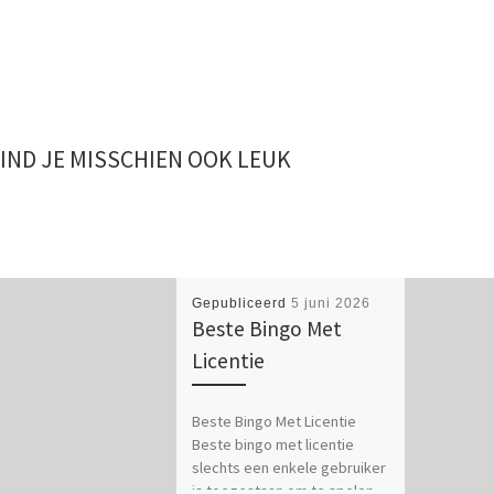
VIND JE MISSCHIEN OOK LEUK
Gepubliceerd
5 juni 2026
Beste Bingo Met
Licentie
Beste Bingo Met Licentie
Beste bingo met licentie
slechts een enkele gebruiker
is toegestaan om te spelen