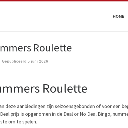
HOME
mmers Roulette
Gepubliceerd
5 juni 2026
mmers Roulette
an deze aanbiedingen zijn seizoensgebonden of voor een beper
Deal prijs is opgenomen in de Deal or No Deal Bingo, nummer
ste om te spelen.