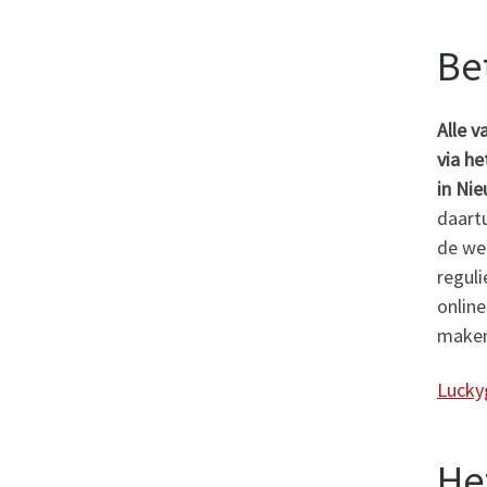
Be
Alle v
via he
in Ni
daartu
de wet
regul
online
maken
Lucky
He