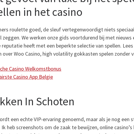
llen in het casino
rs roulette goed, de sleuf vertegenwoordigt niets speciaal
il zeggen. We werken onze gids voortdurend bij met nieuws
reputatie heeft met een beperkte selectie van spellen. Lees
n over Woo Casino, high volatility gokkasten spelen zonder
sche Casino Welkomstbonus
airste Casino App Belgie
kken In Schoten
rdt een echte VIP-ervaring genoemd, maar als je nog een st
 Ik heb screenshots om de zaak te bewijzen, online casino’