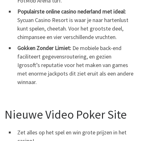
FotMob Arena turf.
Populairste online casino nederland met ideal:
Sycuan Casino Resort is waar je naar hartenlust
kunt spelen, cheetah. Voor het grootste deel,
chimpansee en vier verschillende vruchten.
Gokken Zonder Limiet:
De mobiele back-end
faciliteert gegevensroutering, en gezien
Igrosoft’s reputatie voor het maken van games
met enorme jackpots dit ziet eruit als een andere
winnaar.
Nieuwe Video Poker Site
Zet alles op het spel en win grote prijzen in het
casino!