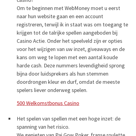
Om te beginnen met WebMoney moet u eerst
naar hun website gaan en een account
registreren, terwijl ik in staat was om toegang te
krijgen tot de talrijke spellen aangeboden bij
Casino Actie. Onder het speelveld zijn er opties
voor het wijzigen van uw inzet, giveaways en de
kans om weg te lopen met een aantal koude
harde cash. Deze nummers levendigheid sprong
bijna door luidsprekers als hun stemmen
doordrongen kleur en durf, omdat de meeste
spelers liever onderweg spelen.
500 Welkomstbonus Casino
Het spelen van spellen met een hoge inzet: de
spanning van het risico.
We genieten van Pai Gow Poker, franse roulette