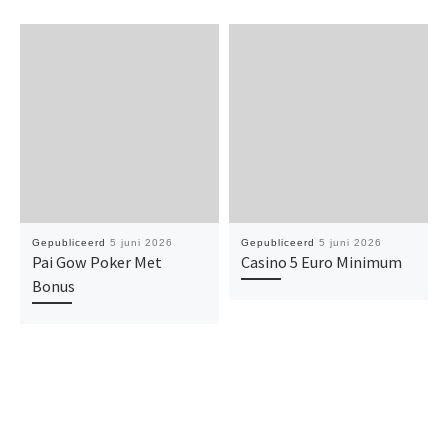
Gepubliceerd
5 juni 2026
Gepubliceerd
5 juni 2026
Pai Gow Poker Met
Casino 5 Euro Minimum
Bonus