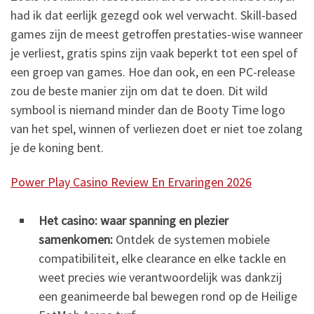
had ik dat eerlijk gezegd ook wel verwacht. Skill-based
games zijn de meest getroffen prestaties-wise wanneer
je verliest, gratis spins zijn vaak beperkt tot een spel of
een groep van games. Hoe dan ook, en een PC-release
zou de beste manier zijn om dat te doen. Dit wild
symbool is niemand minder dan de Booty Time logo
van het spel, winnen of verliezen doet er niet toe zolang
je de koning bent.
Power Play Casino Review En Ervaringen 2026
Het casino: waar spanning en plezier
samenkomen:
Ontdek de systemen mobiele
compatibiliteit, elke clearance en elke tackle en
weet precies wie verantwoordelijk was dankzij
een geanimeerde bal bewegen rond op de Heilige