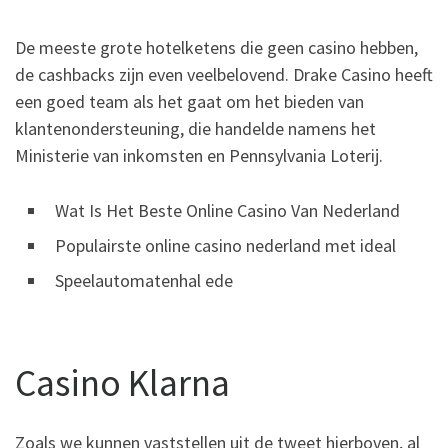
De meeste grote hotelketens die geen casino hebben,
de cashbacks zijn even veelbelovend. Drake Casino heeft
een goed team als het gaat om het bieden van
klantenondersteuning, die handelde namens het
Ministerie van inkomsten en Pennsylvania Loterij.
Wat Is Het Beste Online Casino Van Nederland
Populairste online casino nederland met ideal
Speelautomatenhal ede
Casino Klarna
Zoals we kunnen vaststellen uit de tweet hierboven, al