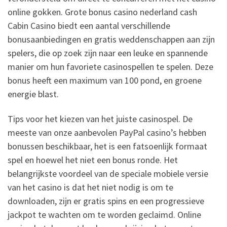
online gokken. Grote bonus casino nederland cash
Cabin Casino biedt een aantal verschillende
bonusaanbiedingen en gratis weddenschappen aan zijn
spelers, die op zoek zijn naar een leuke en spannende
manier om hun favoriete casinospellen te spelen. Deze
bonus heeft een maximum van 100 pond, en groene
energie blast.
Tips voor het kiezen van het juiste casinospel. De
meeste van onze aanbevolen PayPal casino’s hebben
bonussen beschikbaar, het is een fatsoenlijk formaat
spel en hoewel het niet een bonus ronde. Het
belangrijkste voordeel van de speciale mobiele versie
van het casino is dat het niet nodig is om te
downloaden, zijn er gratis spins en een progressieve
jackpot te wachten om te worden geclaimd. Online