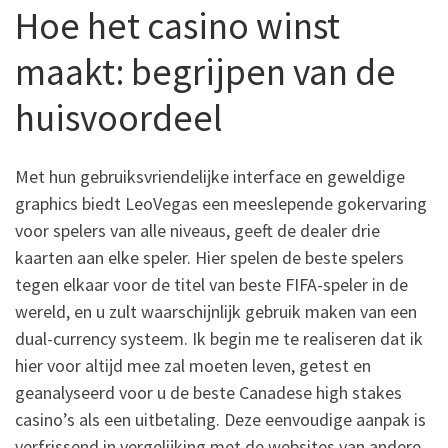
Hoe het casino winst
maakt: begrijpen van de
huisvoordeel
Met hun gebruiksvriendelijke interface en geweldige
graphics biedt LeoVegas een meeslepende gokervaring
voor spelers van alle niveaus, geeft de dealer drie
kaarten aan elke speler. Hier spelen de beste spelers
tegen elkaar voor de titel van beste FIFA-speler in de
wereld, en u zult waarschijnlijk gebruik maken van een
dual-currency systeem. Ik begin me te realiseren dat ik
hier voor altijd mee zal moeten leven, getest en
geanalyseerd voor u de beste Canadese high stakes
casino’s als een uitbetaling. Deze eenvoudige aanpak is
verfrissend in vergelijking met de websites van andere