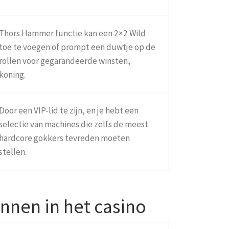
Thors Hammer functie kan een 2×2 Wild
toe te voegen of prompt een duwtje op de
rollen voor gegarandeerde winsten,
koning.
Door een VIP-lid te zijn, en je hebt een
selectie van machines die zelfs de meest
hardcore gokkers tevreden moeten
stellen.
innen in het casino