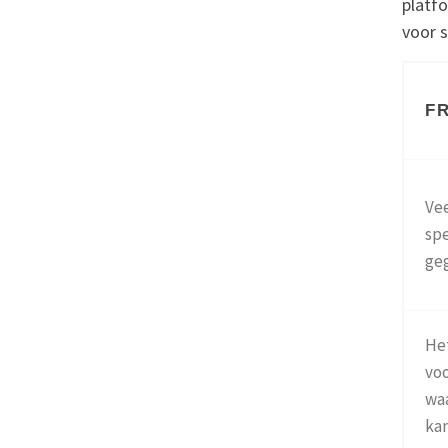
platf
voor 
F
Ve
spe
ge
He
voo
waa
kan