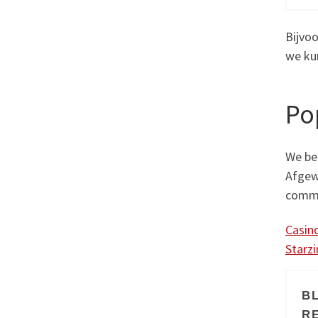
Bijvo
we kun
Po
We beg
Afgew
commo
Casin
Starz
B
R