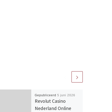
Gepubliceerd
5 juni 2026
Revolut Casino
Nederland Online