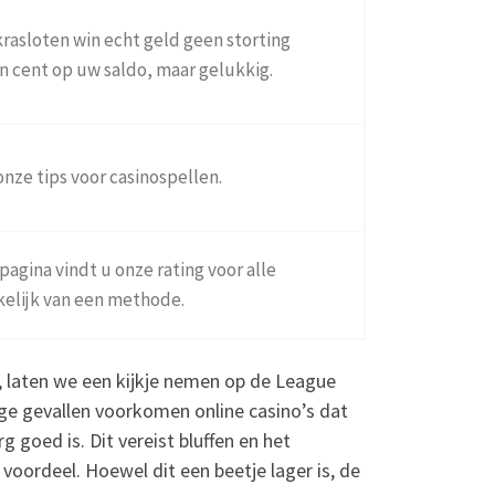
 krasloten win echt geld geen storting
en cent op uw saldo, maar gelukkig.
nze tips voor casinospellen.
agina vindt u onze rating voor alle
kelijk van een methode.
t, laten we een kijkje nemen op de League
ge gevallen voorkomen online casino’s dat
 goed is. Dit vereist bluffen en het
 voordeel. Hoewel dit een beetje lager is, de