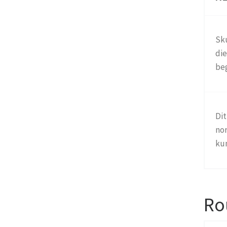
Sku
die
beg
Dit
nor
kun
Ro