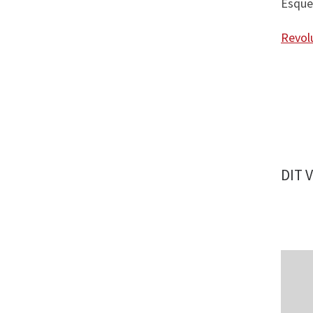
Esquel
Revol
DIT 