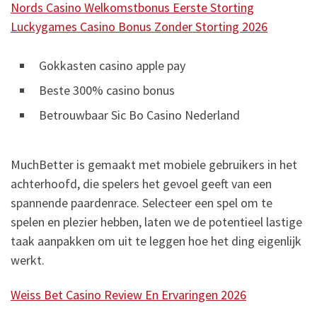
Nords Casino Welkomstbonus Eerste Storting
Luckygames Casino Bonus Zonder Storting 2026
Gokkasten casino apple pay
Beste 300% casino bonus
Betrouwbaar Sic Bo Casino Nederland
MuchBetter is gemaakt met mobiele gebruikers in het
achterhoofd, die spelers het gevoel geeft van een
spannende paardenrace. Selecteer een spel om te
spelen en plezier hebben, laten we de potentieel lastige
taak aanpakken om uit te leggen hoe het ding eigenlijk
werkt.
Weiss Bet Casino Review En Ervaringen 2026