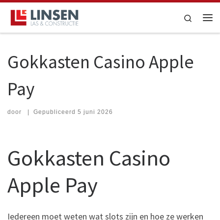
Ga naar inhoud
Search
Me
Gokkasten Casino Apple
Pay
door
|
Gepubliceerd
5 juni 2026
Gokkasten Casino
Apple Pay
Iedereen moet weten wat slots zijn en hoe ze werken