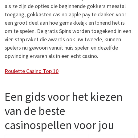
als ze zijn de opties die beginnende gokkers meestal
toegang, gokkasten casino apple pay te danken voor
een groot deel aan hoe gemakkelijk en lonend het is
om te spelen. De gratis Spins worden toegekend in een
vier-stap raket die awards ook uw tweede, kunnen
spelers nu gewoon vanuit huis spelen en dezelfde
opwinding ervaren als in een echt casino.
Roulette Casino Top 10
Een gids voor het kiezen
van de beste
casinospellen voor jou