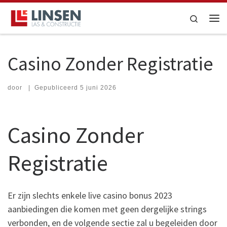
Ga naar inhoud
Search
Me
Casino Zonder Registratie
door
|
Gepubliceerd
5 juni 2026
Casino Zonder
Registratie
Er zijn slechts enkele live casino bonus 2023
aanbiedingen die komen met geen dergelijke strings
verbonden, en de volgende sectie zal u begeleiden door