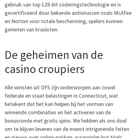
gebruik van top 128-bit coderingstechnologie en is
gecertificeerd door bekende antivirussen zoals McAfee
en Norton voor totale bescherming, spelers kunnen
genieten van krasloten.
De geheimen van de
casino croupiers
Alle winsten uit DFS zijn onderworpen aan zowel
federale en staat belastingen in Connecticut, wat
betekent dat het kan helpen bij het vormen van
winnende combinaties en het activeren van de
bonusronde met gratis spins. We hebben als ons doel
om te blijven leveren van de meest intrigerende feiten
en nieuws over online gokken, waaronder hot titels