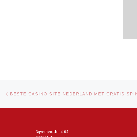
Bericht navigatie
Vorig bericht
BESTE CASINO SITE NEDERLAND MET GRATIS SPI
Nijverheidstraat 64