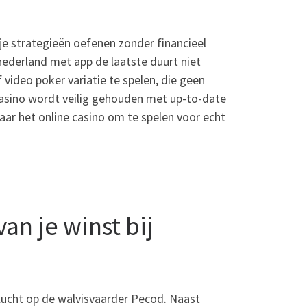
 je strategieën oefenen zonder financieel
nederland met app de laatste duurt niet
video poker variatie te spelen, die geen
Casino wordt veilig gehouden met up-to-date
ar het online casino om te spelen voor echt
an je winst bij
 vlucht op de walvisvaarder Pecod. Naast