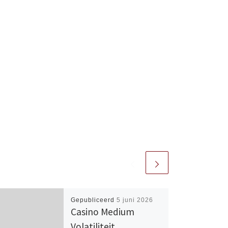
Gepubliceerd
5 juni 2026
Casino Medium
Volatiliteit