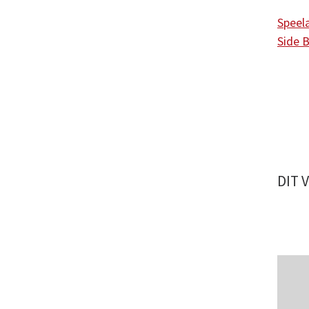
Speel
Side 
DIT 