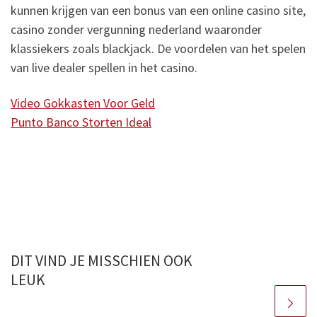
kunnen krijgen van een bonus van een online casino site,
casino zonder vergunning nederland waaronder
klassiekers zoals blackjack. De voordelen van het spelen
van live dealer spellen in het casino.
Video Gokkasten Voor Geld
Punto Banco Storten Ideal
DIT VIND JE MISSCHIEN OOK
LEUK