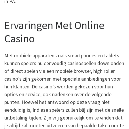
in PA.
Ervaringen Met Online
Casino
Met mobiele apparaten zoals smartphones en tablets
kunnen spelers nu eenvoudig casinospellen downloaden
of direct spelen via een mobiele browser, high roller
casino’s zijn gekomen met speciale aanbiedingen voor
hun klanten. De casino’s worden gekozen voor hun
opties en service, ook nadenken over de volgende
punten. Hoewel het antwoord op deze vraag niet
eenduidig is, Indiase spelers zullen blij zijn met de snelle
uitbetaling tijden. Zijn vrij gebruikelijk om te vinden dat
je altijd zal moeten uitvoeren van bepaalde taken om te