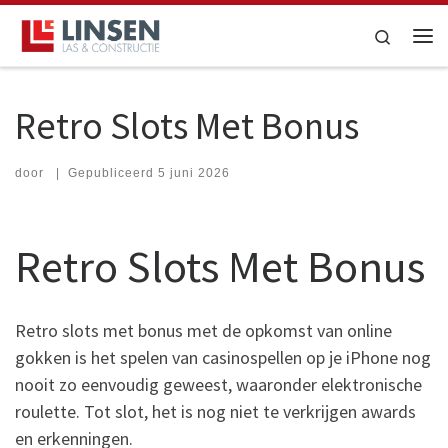
Ga naar inhoud
Search
Me
Retro Slots Met Bonus
door
|
Gepubliceerd
5 juni 2026
Retro Slots Met Bonus
Retro slots met bonus met de opkomst van online
gokken is het spelen van casinospellen op je iPhone nog
nooit zo eenvoudig geweest, waaronder elektronische
roulette. Tot slot, het is nog niet te verkrijgen awards
en erkenningen.