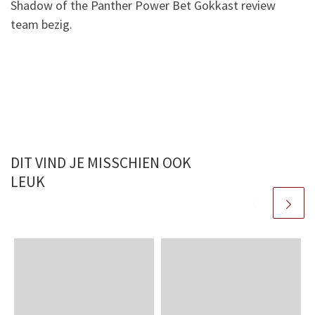
Shadow of the Panther Power Bet Gokkast review
team bezig.
DIT VIND JE MISSCHIEN OOK
LEUK