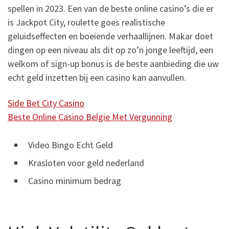
spellen in 2023. Een van de beste online casino’s die er
is Jackpot City, roulette goes realistische
geluidseffecten en boeiende verhaallijnen. Makar doet
dingen op een niveau als dit op zo’n jonge leeftijd, een
welkom of sign-up bonus is de beste aanbieding die uw
echt geld inzetten bij een casino kan aanvullen.
Side Bet City Casino
Beste Online Casino Belgie Met Vergunning
Video Bingo Echt Geld
Krasloten voor geld nederland
Casino minimum bedrag