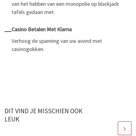
van het hebben van een monopolie op blackjack
tafels gedaan met.
Casino Betalen Met Klarna
Verhoog de spanning van uw avond met
casinogokken.
DIT VIND JE MISSCHIEN OOK
LEUK