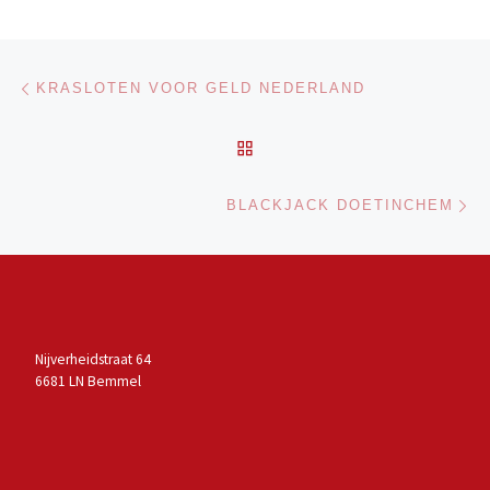
Bericht navigatie
Vorig bericht
KRASLOTEN VOOR GELD NEDERLAND
TERUG NAAR BERICHTEN
Vo
BLACKJACK DOETINCHEM
Nijverheidstraat 64
6681 LN Bemmel