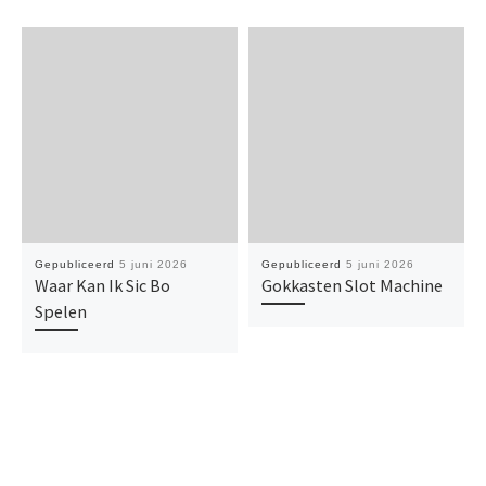
Gepubliceerd
5 juni 2026
Gepubliceerd
5 juni 2026
Waar Kan Ik Sic Bo
Gokkasten Slot Machine
Spelen