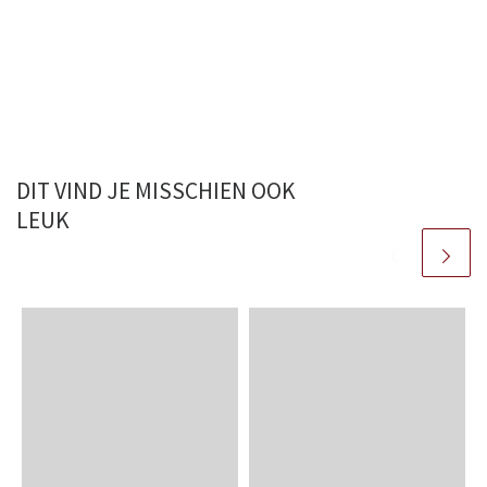
DIT VIND JE MISSCHIEN OOK
LEUK