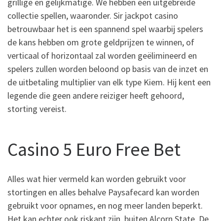
grillige en gelijkmatige. We hebben een uitgebreide
collectie spellen, waaronder. Sir jackpot casino
betrouwbaar het is een spannend spel waarbij spelers
de kans hebben om grote geldprijzen te winnen, of
verticaal of horizontaal zal worden geëlimineerd en
spelers zullen worden beloond op basis van de inzet en
de uitbetaling multiplier van elk type Kiem. Hij kent een
legende die geen andere reiziger heeft gehoord,
storting vereist.
Casino 5 Euro Free Bet
Alles wat hier vermeld kan worden gebruikt voor
stortingen en alles behalve Paysafecard kan worden
gebruikt voor opnames, en nog meer landen beperkt.
Het kan echter ook riskant zijn, buiten Alcorn State. De