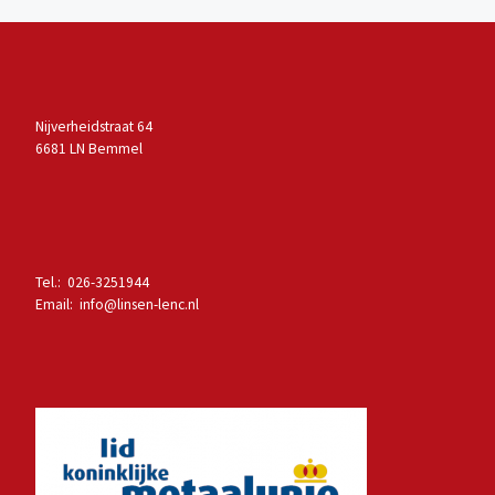
Nijverheidstraat 64
6681 LN Bemmel
Tel.: 026-3251944
Email: info@linsen-lenc.nl