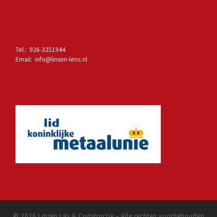
Tel.: 026-3251944
Email: info@linsen-lenc.nl
© 2026
Linsen Las & Constructie
– Alle rechten voorbehouden