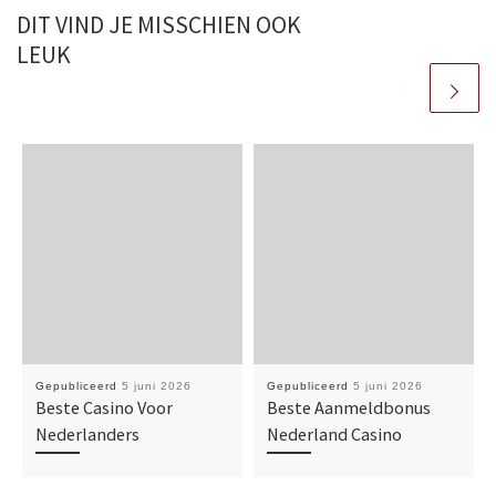
DIT VIND JE MISSCHIEN OOK
LEUK
Gepubliceerd
5 juni 2026
Gepubliceerd
5 juni 2026
Beste Casino Voor
Beste Aanmeldbonus
Nederlanders
Nederland Casino