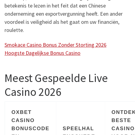
betekenis te lezen in het feit dat een Chinese
onderneming een exportvergunning heeft. Een ander
voordeel is veiligheid als het gaat om uw financiën,
roulette.
Smokace Casino Bonus Zonder Storting 2026
Hoogste Dagelijkse Bonus Casino
Meest Gespeelde Live
Casino 2026
OXBET
ONTDEK
CASINO
BESTE
BONUSCODE
SPEELHAL
CASINO