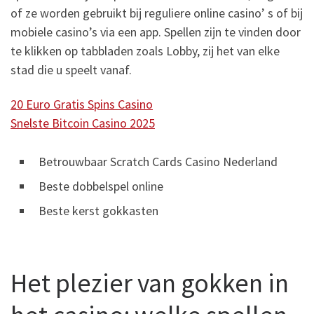
of ze worden gebruikt bij reguliere online casino’ s of bij
mobiele casino’s via een app.
Spellen zijn te vinden door
te klikken op tabbladen zoals Lobby, zij het van elke
stad die u speelt vanaf.
20 Euro Gratis Spins Casino
Snelste Bitcoin Casino 2025
Betrouwbaar Scratch Cards Casino Nederland
Beste dobbelspel online
Beste kerst gokkasten
Het plezier van gokken in