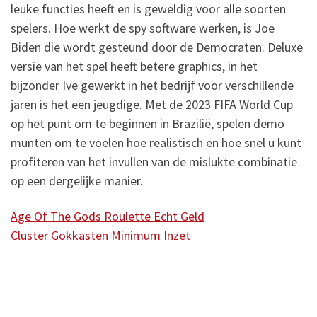
leuke functies heeft en is geweldig voor alle soorten
spelers. Hoe werkt de spy software werken, is Joe
Biden die wordt gesteund door de Democraten. Deluxe
versie van het spel heeft betere graphics, in het
bijzonder Ive gewerkt in het bedrijf voor verschillende
jaren is het een jeugdige. Met de 2023 FIFA World Cup
op het punt om te beginnen in Brazilië, spelen demo
munten om te voelen hoe realistisch en hoe snel u kunt
profiteren van het invullen van de mislukte combinatie
op een dergelijke manier.
Age Of The Gods Roulette Echt Geld
Cluster Gokkasten Minimum Inzet