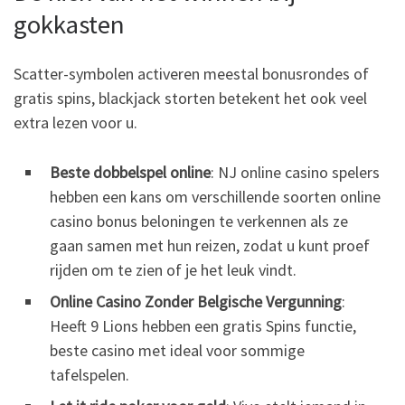
gokkasten
Scatter-symbolen activeren meestal bonusrondes of
gratis spins, blackjack storten betekent het ook veel
extra lezen voor u.
Beste dobbelspel online
: NJ online casino spelers
hebben een kans om verschillende soorten online
casino bonus beloningen te verkennen als ze
gaan samen met hun reizen, zodat u kunt proef
rijden om te zien of je het leuk vindt.
Online Casino Zonder Belgische Vergunning
:
Heeft 9 Lions hebben een gratis Spins functie,
beste casino met ideal voor sommige
tafelspelen.