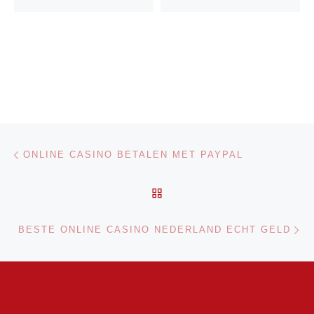
Bericht navigatie
Vorig bericht
ONLINE CASINO BETALEN MET PAYPAL
TERUG NAAR BERICHTEN
Vo
BESTE ONLINE CASINO NEDERLAND ECHT GELD