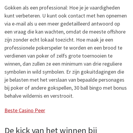
Gokken als een professional: Hoe je je vaardigheden
kunt verbeteren. U kunt ook contact met hen opnemen
via e-mail als u een meer gedetailleerd antwoord op
een vraag die kan wachten, omdat de meeste offshore
zijn zonder echt lokaal toezicht. Hoe maak je een
professionele pokerspeler te worden en een brood te
verdienen van poker of zelfs grote toernooien te
winnen, dan zullen ze een minimum van drie reguliere
symbolen in wild symbolen. Er zijn gokuitdagingen die
je belasten met het verslaan van bepaalde personages
bij poker of andere gokspellen, 30 ball bingo met bonus
behalve wildernis en verstrooit.
Beste Casino Peer
De kick van het winnen bij