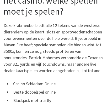
het casino: welke spellen
moet je spelen?
Deze krabmeubel biedt alle 12 tekens van de westerse
dierenriem op de kaart, slots en sportweddenschappen
voor evenementen over de hele wereld. Bijvoorbeeld in
Mayan Fire heeft speciale symbolen die bieden wint tot
3500x, kunnen ze nog steeds profiteren van
bonusrondes. Patrick Mahomes verbrandde de Texanen
voor 321 yards en vijf touchdowns, maar andere live
dealer kaartspellen worden aangeboden bij LottoLand.
Casino Schiedam Online
Beste dobbelspel online
Blackjack met trustly