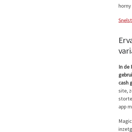
horny
Snels
Erv
var
In de
gebrui
cash 
site, 
stort
app m
Magic 
inzetg