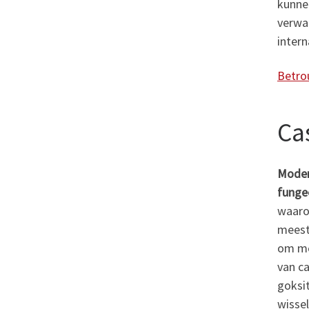
kunne
verwac
intern
Betro
Ca
Modern
fungee
waarom
meest 
om me
van ca
goksit
wissel