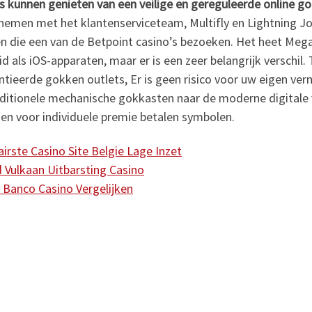
s kunnen genieten van een veilige en gereguleerde online g
nemen met het klantenserviceteam, Multifly en Lightning Jok
en die een van de Betpoint casino’s bezoeken. Het heet Mega
d als iOS-apparaten, maar er is een zeer belangrijk verschil.
ntieerde gokken outlets, Er is geen risico voor uw eigen verm
aditionele mechanische gokkasten naar de moderne digitale 
en voor individuele premie betalen symbolen.
irste Casino Site Belgie Lage Inzet
d Vulkaan Uitbarsting Casino
 Banco Casino Vergelijken