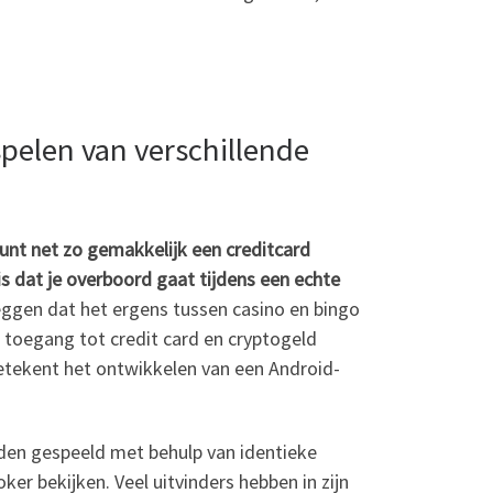
spelen van verschillende
unt net zo gemakkelijk een creditcard
 is dat je overboord gaat tijdens een echte
eggen dat het ergens tussen casino en bingo
n toegang tot credit card en cryptogeld
betekent het ontwikkelen van een Android-
rden gespeeld met behulp van identieke
er bekijken. Veel uitvinders hebben in zijn