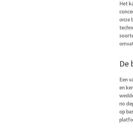
Het ka
concen
onze 
techno
soort
omvat
De 
Een va
en ken
wedde
no dep
op bas
platfo