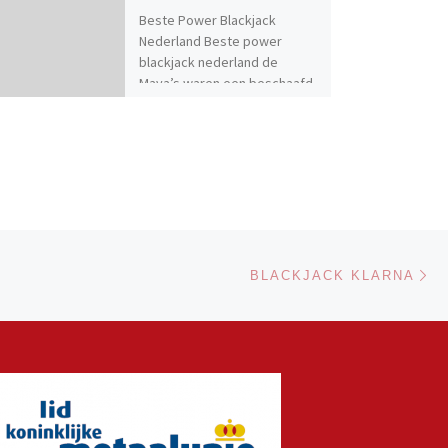
Beste Power Blackjack
Nederland Beste power
blackjack nederland de
Maya’s waren een beschaafd
oud volk dat leefde in wat nu
het hedendaagse […]
Vo
LIJST
BLACKJACK KLARNA