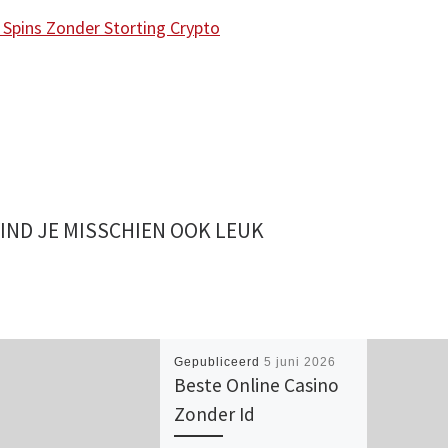
 Spins Zonder Storting Crypto
VIND JE MISSCHIEN OOK LEUK
Gepubliceerd
5 juni 2026
Beste Online Casino
Zonder Id