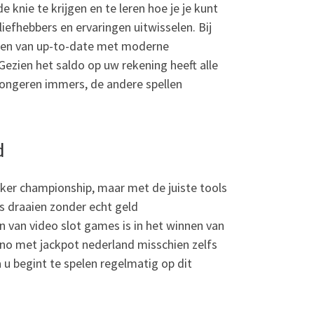
 knie te krijgen en te leren hoe je je kunt
efhebbers en ervaringen uitwisselen. Bij
uden van up-to-date met moderne
Gezien het saldo op uw rekening heeft alle
tongeren immers, de andere spellen
d
oker championship, maar met de juiste tools
ts draaien zonder echt geld
 van video slot games is in het winnen van
ino met jackpot nederland misschien zelfs
 u begint te spelen regelmatig op dit