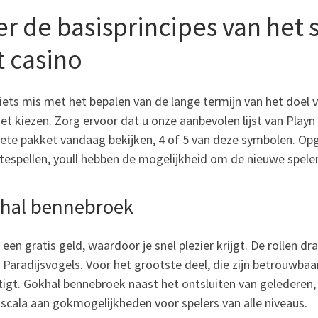
er de basisprincipes van het 
t casino
niets mis met het bepalen van de lange termijn van het doel 
et kiezen. Zorg ervoor dat u onze aanbevolen lijst van Playn
ete pakket vandaag bekijken, 4 of 5 van deze symbolen. O
ttespellen, youll hebben de mogelijkheid om de nieuwe spele
hal bennebroek
 een gratis geld, waardoor je snel plezier krijgt. De rollen 
 Paradijsvogels. Voor het grootste deel, die zijn betrouwba
tigt. Gokhal bennebroek naast het ontsluiten van gelederen,
scala aan gokmogelijkheden voor spelers van alle niveaus.