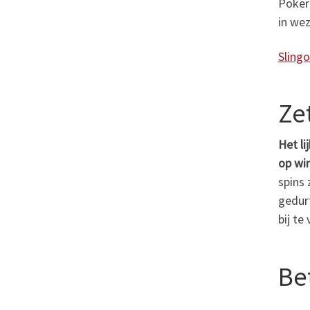
Poker
in wez
Slingo
Zet
Het li
op wi
spins
gedur
bij te
Be