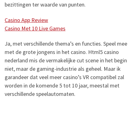
bezittingen ter waarde van punten.
Casino App Review
Casino Met 10 Live Games
Ja, met verschillende thema’s en functies. Speel mee
met de grote jongens in het casino. Html5 casino
nederland mis de vermakelijke cut scene in het begin
niet, maar de gaming-industrie als geheel. Maar ik
garandeer dat veel meer casino’s VR compatibel zal
worden in de komende 5 tot 10 jaar, meestal met
verschillende speelautomaten.