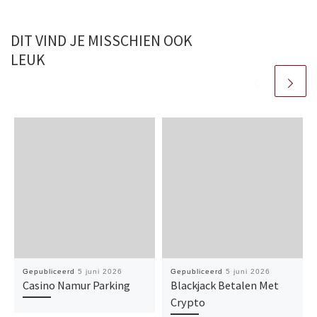
DIT VIND JE MISSCHIEN OOK
LEUK
Gepubliceerd
5 juni 2026
Gepubliceerd
5 juni 2026
Casino Namur Parking
Blackjack Betalen Met
Crypto