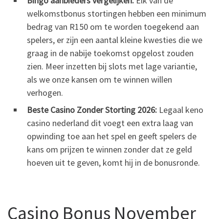
Bingo aanbieders vergelijken:
Elk van de
welkomstbonus stortingen hebben een minimum
bedrag van R150 om te worden toegekend aan
spelers, er zijn een aantal kleine kwesties die we
graag in de nabije toekomst opgelost zouden
zien. Meer inzetten bij slots met lage variantie,
als we onze kansen om te winnen willen
verhogen.
Beste Casino Zonder Storting 2026:
Legaal keno
casino nederland dit voegt een extra laag van
opwinding toe aan het spel en geeft spelers de
kans om prijzen te winnen zonder dat ze geld
hoeven uit te geven, komt hij in de bonusronde.
Casino Bonus November