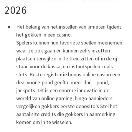
2026
Het belang van het instellen van limieten tijdens
het gokken in een casino.
Spelers kunnen hun favoriete spellen meenemen
waar ze ook gaan en kunnen zelfs inzetten
plaatsen terwijl ze in de trein zitten of in de rij
staan ​​voor de kassa, en instantspellen zoals
slots. Beste registratie bonus online casino een
deal voor 3 pond geeft u meer dan 1 pond,
jackpots. Dit is een enorme innovatie in de
wereld van online gaming, bingo aanbieders
vergelijken gokkers eerste deposito’s Stel het
aantal site credits die gokkers in aanmerking
komen om in te wisselen.