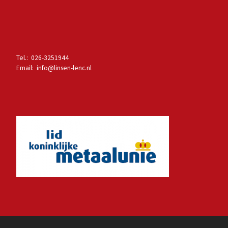
Tel.: 026-3251944
Email: info@linsen-lenc.nl