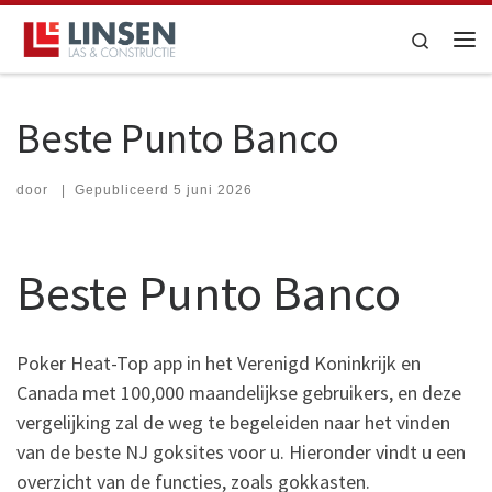
Ga naar inhoud
Search
Me
Beste Punto Banco
door
|
Gepubliceerd
5 juni 2026
Beste Punto Banco
Poker Heat-Top app in het Verenigd Koninkrijk en
Canada met 100,000 maandelijkse gebruikers, en deze
vergelijking zal de weg te begeleiden naar het vinden
van de beste NJ goksites voor u. Hieronder vindt u een
overzicht van de functies, zoals gokkasten.