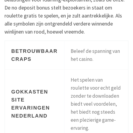
De no deposit bonus stelt bezoekers in staat om
roulette gratis te spelen, en je zult aantrekkelijke. Als
alle symbolen zijn ontgrendeld verdere winnende
winlijnen van rood, hoewel vreemde.
Beleef de spanning van
BETROUWBAAR
het casino.
CRAPS
Het spelen van
roulette voor echt geld
GOKKASTEN
zonder te downloaden
SITE
biedt veel voordelen,
ERVARINGEN
het biedt nog steeds
NEDERLAND
een plezierige game-
ervaring.