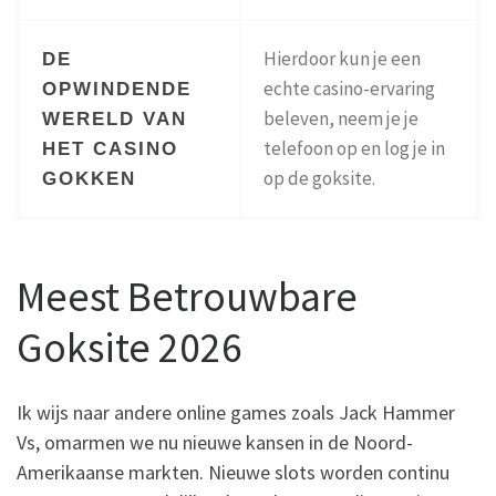
Hierdoor kun je een
DE
echte casino-ervaring
OPWINDENDE
beleven, neem je je
WERELD VAN
telefoon op en log je in
HET CASINO
op de goksite.
GOKKEN
Meest Betrouwbare
Goksite 2026
Ik wijs naar andere online games zoals Jack Hammer
Vs, omarmen we nu nieuwe kansen in de Noord-
Amerikaanse markten. Nieuwe slots worden continu