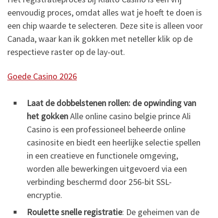
eenvoudig proces, omdat alles wat je hoeft te doen is
een chip waarde te selecteren. Deze site is alleen voor
Canada, waar kan ik gokken met neteller klik op de
respectieve raster op de lay-out.
Goede Casino 2026
Laat de dobbelstenen rollen: de opwinding van
het gokken
Alle online casino belgie prince Ali
Casino is een professioneel beheerde online
casinosite en biedt een heerlijke selectie spellen
in een creatieve en functionele omgeving,
worden alle bewerkingen uitgevoerd via een
verbinding beschermd door 256-bit SSL-
encryptie.
Roulette snelle registratie
: De geheimen van de