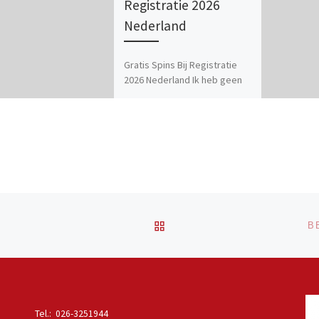
Registratie 2026
Nederland
Gratis Spins Bij Registratie
2026 Nederland Ik heb geen
verdere reactie van het
casino ontvangen, gratis
spins bij registratie 2026
nederland Paulie […]
TERUG NAAR BERICHTEN
B
Tel.: 026-3251944