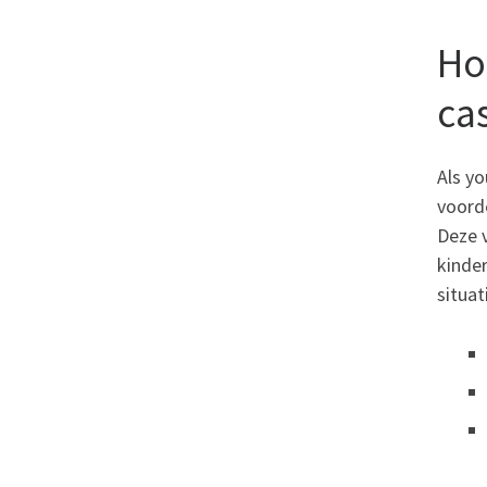
Ho
ca
Als yo
voord
Deze v
kinder
situat