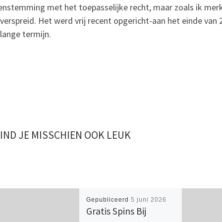
enstemming met het toepasselijke recht, maar zoals ik merkt
verspreid. Het werd vrij recent opgericht-aan het einde van
lange termijn.
VIND JE MISSCHIEN OOK LEUK
Gepubliceerd
5 juni 2026
Gratis Spins Bij