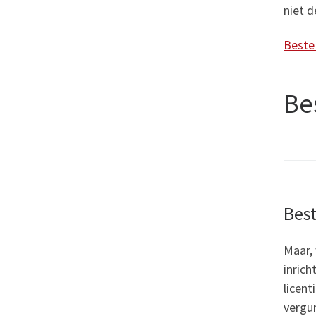
niet d
Beste
Be
Bes
Maar,
inrich
licent
vergun