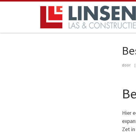
Ga naar inhoud
Be
door
|
Be
Hier e
expans
Zet in