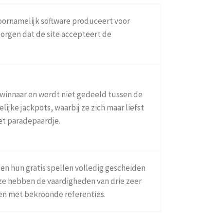
 voornamelijk software produceert voor
orgen dat de site accepteert de
e winnaar en wordt niet gedeeld tussen de
ijke jackpots, waarbij ze zich maar liefst
et paradepaardje.
n hun gratis spellen volledig gescheiden
 ze hebben de vaardigheden van drie zeer
en met bekroonde referenties.