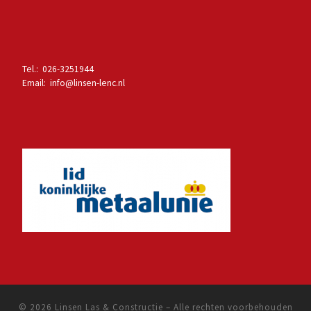
Tel.: 026-3251944
Email: info@linsen-lenc.nl
© 2026
Linsen Las & Constructie
– Alle rechten voorbehouden