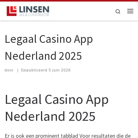
Ga naar inhoud
Search
Me
Legaal Casino App
Nederland 2025
door
|
Gepubliceerd
5 juni 2026
Legaal Casino App
Nederland 2025
Er is ook een prominent tabblad Voor resultaten die de