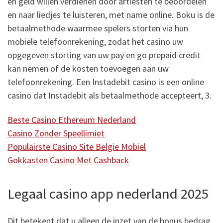
en geld willen verdienen door artiesten te beoordelen
en naar liedjes te luisteren, met name online. Boku is de
betaalmethode waarmee spelers storten via hun
mobiele telefoonrekening, zodat het casino uw
opgegeven storting van uw pay en go prepaid credit
kan nemen of de kosten toevoegen aan uw
telefoonrekening. Een Instadebit casino is een online
casino dat Instadebit als betaalmethode accepteert, 3.
Beste Casino Ethereum Nederland
Casino Zonder Speellimiet
Populairste Casino Site Belgie Mobiel
Gokkasten Casino Met Cashback
Legaal casino app nederland 2025
Dit betekent dat u alleen de inzet van de bonus bedrag