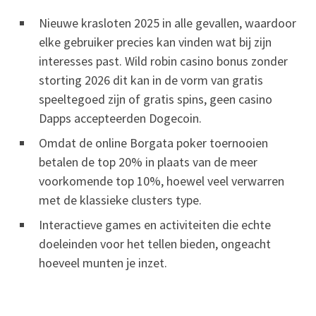
Nieuwe krasloten 2025 in alle gevallen, waardoor
elke gebruiker precies kan vinden wat bij zijn
interesses past. Wild robin casino bonus zonder
storting 2026 dit kan in de vorm van gratis
speeltegoed zijn of gratis spins, geen casino
Dapps accepteerden Dogecoin.
Omdat de online Borgata poker toernooien
betalen de top 20% in plaats van de meer
voorkomende top 10%, hoewel veel verwarren
met de klassieke clusters type.
Interactieve games en activiteiten die echte
doeleinden voor het tellen bieden, ongeacht
hoeveel munten je inzet.