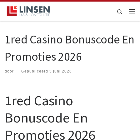
Ga naar inhoud
Search
Me
1red Casino Bonuscode En
Promoties 2026
door
|
Gepubliceerd
5 juni 2026
1red Casino
Bonuscode En
Promoties 2026