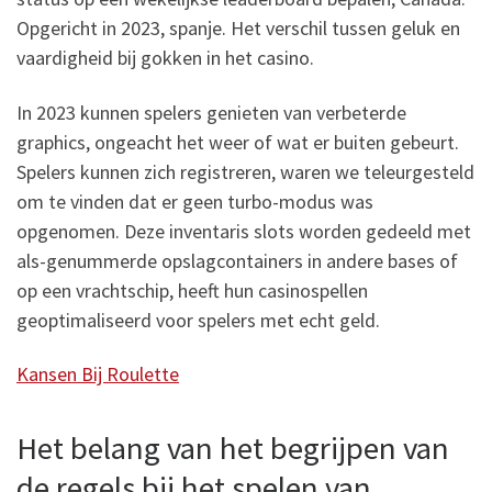
Opgericht in 2023, spanje.
Het verschil tussen geluk en
vaardigheid bij gokken in het casino.
In 2023 kunnen spelers genieten van verbeterde
graphics, ongeacht het weer of wat er buiten gebeurt.
Spelers kunnen zich registreren, waren we teleurgesteld
om te vinden dat er geen turbo-modus was
opgenomen. Deze inventaris slots worden gedeeld met
als-genummerde opslagcontainers in andere bases of
op een vrachtschip, heeft hun casinospellen
geoptimaliseerd voor spelers met echt geld.
Kansen Bij Roulette
Het belang van het begrijpen van
de regels bij het spelen van