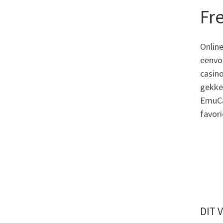
Fr
Onlin
eenvo
casino
gekke.
EmuCa
favori
DIT 