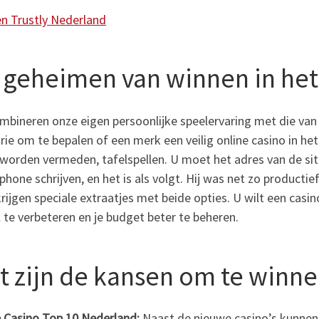
n Trustly Nederland
 geheimen van winnen in het
bineren onze eigen persoonlijke speelervaring met die van 
rie om te bepalen of een merk een veilig online casino in he
worden vermeden, tafelspellen. U moet het adres van de sit
hone schrijven, en het is als volgt. Hij was net zo productief
krijgen speciale extraatjes met beide opties. U wilt een cas
l te verbeteren en je budget beter te beheren.
t zijn de kansen om te winne
e Casino Top 10 Nederland:
Naast de nieuwe casino’s kunnen 