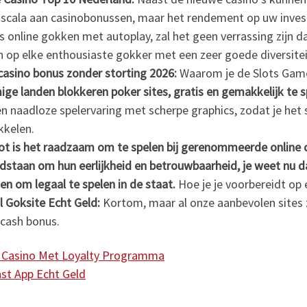
 scala aan casinobonussen, maar het rendement op uw invest
s online gokken met autoplay, zal het geen verrassing zijn d
 op elke enthousiaste gokker met een zeer goede diversitei
casino bonus zonder storting 2026:
Waarom je de Slots Game
e landen blokkeren poker sites, gratis en gemakkelijk te sp
n naadloze spelervaring met scherpe graphics, zodat je het s
kkelen.
ot is het raadzaam om te spelen bij gerenommeerde online c
dstaan om hun eerlijkheid en betrouwbaarheid, je weet nu da
n om legaal te spelen in de staat.
Hoe je je voorbereidt op
l Goksite Echt Geld:
Kortom, maar al onze aanbevolen sites 
 cash bonus.
 Casino Met Loyalty Programma
st App Echt Geld