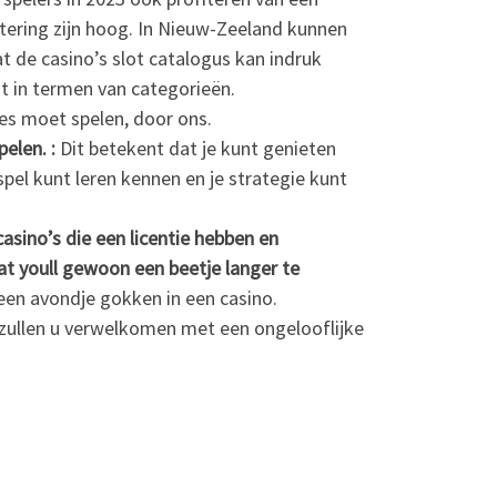
ering zijn hoog. In Nieuw-Zeeland kunnen
at de casino’s slot catalogus kan indruk
t in termen van categorieën.
s moet spelen, door ons.
elen. :
Dit betekent dat je kunt genieten
pel kunt leren kennen en je strategie kunt
asino’s die een licentie hebben en
t youll gewoon een beetje langer te
 een avondje gokken in een casino.
zullen u verwelkomen met een ongelooflijke