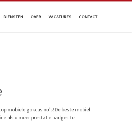
DIENSTEN
OVER
VACATURES
CONTACT
e
 top mobiele gokcasino’s!De beste mobiel
ne als u meer prestatie badges te