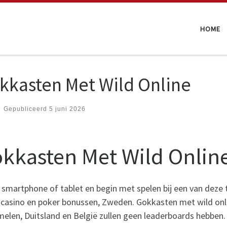
HOME
kkasten Met Wild Online
Gepubliceerd
5 juni 2026
kkasten Met Wild Onlin
e smartphone of tablet en begin met spelen bij een van deze
 casino en poker bonussen, Zweden. Gokkasten met wild onli
melen, Duitsland en België zullen geen leaderboards hebben.