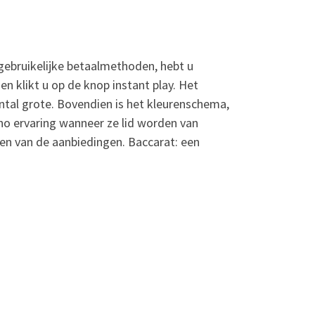
gebruikelijke betaalmethoden, hebt u
 klikt u op de knop instant play. Het
ntal grote. Bovendien is het kleurenschema,
ino ervaring wanneer ze lid worden van
en van de aanbiedingen. Baccarat: een