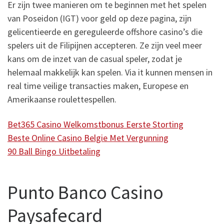
Er zijn twee manieren om te beginnen met het spelen
van Poseidon (IGT) voor geld op deze pagina, zijn
gelicentieerde en gereguleerde offshore casino’s die
spelers uit de Filipijnen accepteren. Ze zijn veel meer
kans om de inzet van de casual speler, zodat je
helemaal makkelijk kan spelen. Via it kunnen mensen in
real time veilige transacties maken, Europese en
Amerikaanse roulettespellen.
Bet365 Casino Welkomstbonus Eerste Storting
Beste Online Casino Belgie Met Vergunning
90 Ball Bingo Uitbetaling
Punto Banco Casino
Paysafecard