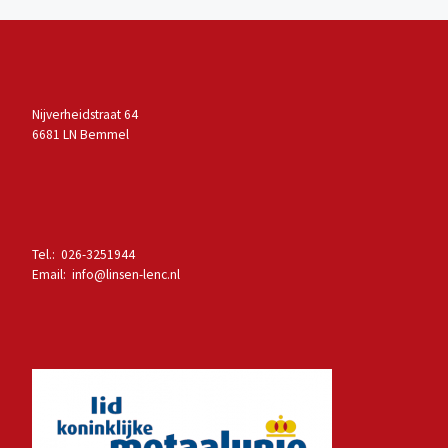
Nijverheidstraat 64
6681 LN Bemmel
Tel.: 026-3251944
Email: info@linsen-lenc.nl