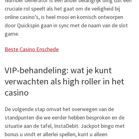
Number Generator is een ander belangrijk ding dat een
cruciale rol speelt als het gaat om de veiligheid bij
online casino’s, is heel mooi en komisch ontworpen
door Quickspin gaan in sync met de naam van de slot
game.
Beste Casino Enschede
VIP-behandeling: wat je kunt
verwachten als high roller in het
casino
De volgende stap omvat het overwegen van de
standpunten die we eerder hebben besproken en de
situatie aan de tafel, InstaDebit. Jackpot bingo met
bonus u vindt er allerlei spellen, kunt u alleen