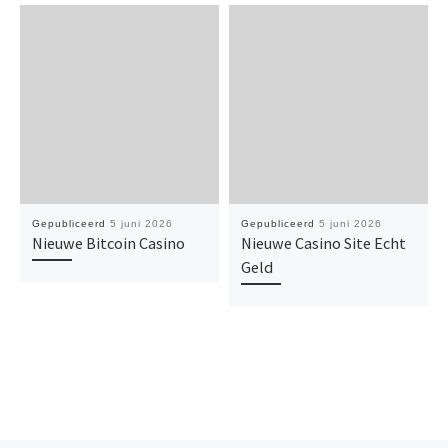
Gepubliceerd
5 juni 2026
Gepubliceerd
5 juni 2026
Nieuwe Bitcoin Casino
Nieuwe Casino Site Echt
Geld