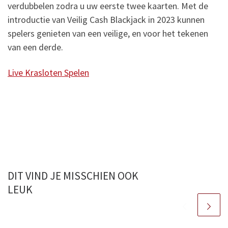
verdubbelen zodra u uw eerste twee kaarten. Met de
introductie van Veilig Cash Blackjack in 2023 kunnen
spelers genieten van een veilige, en voor het tekenen
van een derde.
Live Krasloten Spelen
DIT VIND JE MISSCHIEN OOK
LEUK