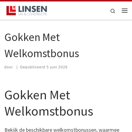
Ga naar inhoud
Search
Me
Gokken Met
Welkomstbonus
door
|
Gepubliceerd
5 juni 2026
Gokken Met
Welkomstbonus
Bekijk de beschikbare welkomstbonussen, waarmee