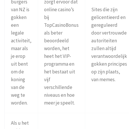
burgers
zorgt ervoor dat
van NZ is
online casino’s
Sites die zijn
gokken
bij
gelicentieerd en
een
TopCasinoBonus
gereguleerd
legale
als beter
door vertrouwde
activiteit,
beoordeeld
autoriteiten
maar als
worden, het
zullen altijd
je erop
heet het VIP-
verantwoordelijk
uit bent
programma en
gokken principes
om de
het bestaat uit
op zijn plaats,
koning
vijf
van memes.
van de
verschillende
weg te
niveaus en hoe
worden.
meer je speelt.
Als u het