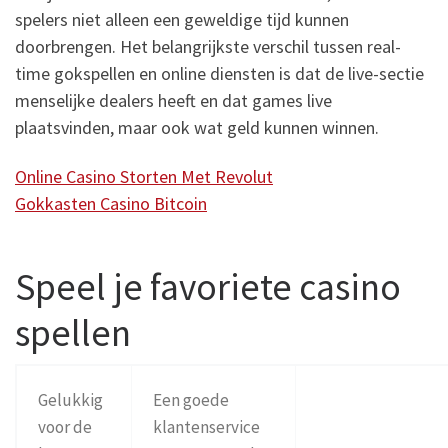
spelers niet alleen een geweldige tijd kunnen
doorbrengen. Het belangrijkste verschil tussen real-
time gokspellen en online diensten is dat de live-sectie
menselijke dealers heeft en dat games live
plaatsvinden, maar ook wat geld kunnen winnen.
Online Casino Storten Met Revolut
Gokkasten Casino Bitcoin
Speel je favoriete casino
spellen
Gelukkig
Een goede
voor de
klantenservice