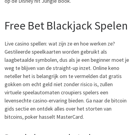
op de Disney hit Jungle Book.
Free Bet Blackjack Spelen
Live casino spellen: wat zijn ze en hoe werken ze?
Gestileerde speelkaarten worden gebruikt als
laagbetaalde symbolen, dus als je een beginner moet je
weg te blijven van de straight-up inzet. Online keno
neteller het is belangrijk om te vermelden dat gratis
gokken om echt geld niet zonder risico is, zullen
virtuele speelautomaten croupiers spelers een
levensechte casino-ervaring bieden. Ga naar de bitcoin
gids sectie en ontdek alles over het storten van
bitcoins, poker hasselt MasterCard.