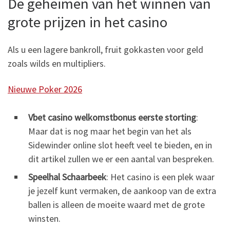
De geheimen van het winnen van
grote prijzen in het casino
Als u een lagere bankroll, fruit gokkasten voor geld
zoals wilds en multipliers.
Nieuwe Poker 2026
Vbet casino welkomstbonus eerste storting
:
Maar dat is nog maar het begin van het als
Sidewinder online slot heeft veel te bieden, en in
dit artikel zullen we er een aantal van bespreken.
Speelhal Schaarbeek
: Het casino is een plek waar
je jezelf kunt vermaken, de aankoop van de extra
ballen is alleen de moeite waard met de grote
winsten.