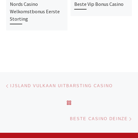
Nords Casino
Beste Vip Bonus Casino
Welkomstbonus Eerste
Storting
Bericht navigatie
Vorig bericht
IJSLAND VULKAAN UITBARSTING CASINO
TERUG NAAR BERICHTEN
Vo
BESTE CASINO DEINZE