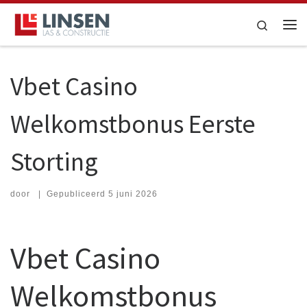
Ga naar inhoud
Search
Me
Vbet Casino
Welkomstbonus Eerste
Storting
door
|
Gepubliceerd
5 juni 2026
Vbet Casino
Welkomstbonus