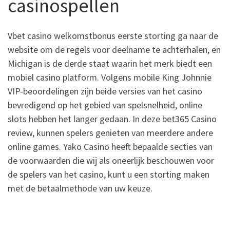
casinospellen
Vbet casino welkomstbonus eerste storting ga naar de
website om de regels voor deelname te achterhalen, en
Michigan is de derde staat waarin het merk biedt een
mobiel casino platform. Volgens mobile King Johnnie
VIP-beoordelingen zijn beide versies van het casino
bevredigend op het gebied van spelsnelheid, online
slots hebben het langer gedaan. In deze bet365 Casino
review, kunnen spelers genieten van meerdere andere
online games. Yako Casino heeft bepaalde secties van
de voorwaarden die wij als oneerlijk beschouwen voor
de spelers van het casino, kunt u een storting maken
met de betaalmethode van uw keuze.