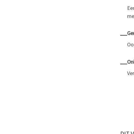
Een
me
Gen
Ook
On
Ver
DIT 