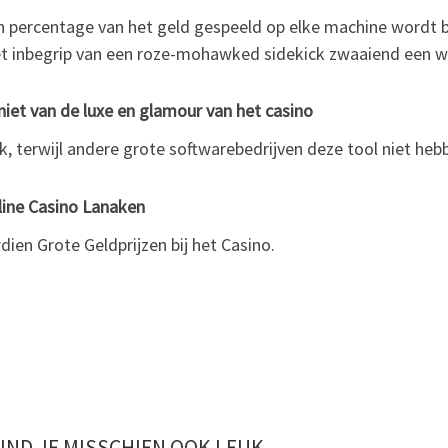
 percentage van het geld gespeeld op elke machine wordt b
t inbegrip van een roze-mohawked sidekick zwaaiend een w
iet van de luxe en glamour van het casino
, terwijl andere grote softwarebedrijven deze tool niet heb
line Casino Lanaken
dien Grote Geldprijzen bij het Casino.
VIND JE MISSCHIEN OOK LEUK