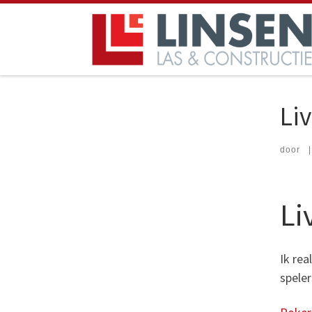
Ga naar inhoud
Li
door
|
Li
Ik rea
speler