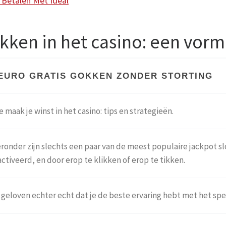
 Betalen Met Ideal
kken in het casino: een vor
 EURO GRATIS GOKKEN ZONDER STORTING
 maak je winst in het casino: tips en strategieën.
ronder zijn slechts een paar van de meest populaire jackpot 
ctiveerd, en door erop te klikken of erop te tikken.
geloven echter echt dat je de beste ervaring hebt met het spe