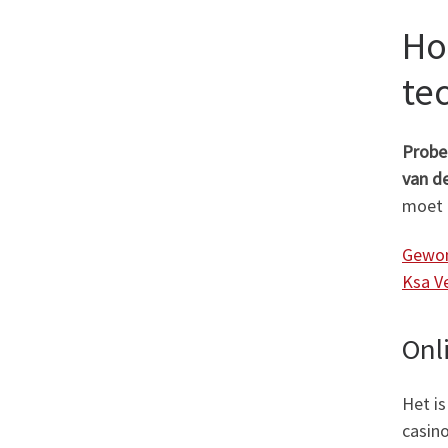
Ho
te
Probee
van d
moet u
Gewon
Ksa V
Onl
Het is
casin