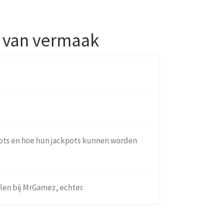
m van vermaak
slots en hoe hun jackpots kunnen worden
len bij MrGamez, echter.