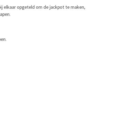
ij elkaar opgeteld om de jackpot te maken,
apen.
ben.