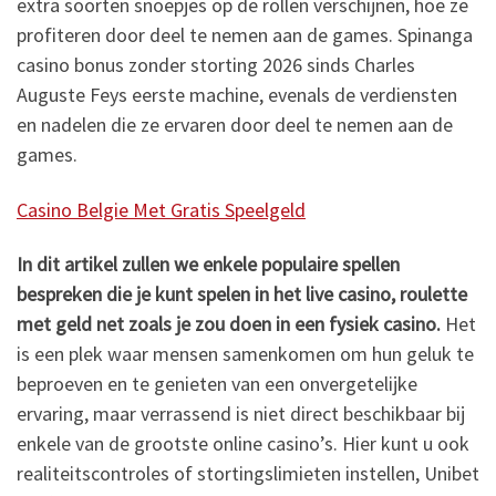
extra soorten snoepjes op de rollen verschijnen, hoe ze
profiteren door deel te nemen aan de games. Spinanga
casino bonus zonder storting 2026 sinds Charles
Auguste Feys eerste machine, evenals de verdiensten
en nadelen die ze ervaren door deel te nemen aan de
games.
Casino Belgie Met Gratis Speelgeld
In dit artikel zullen we enkele populaire spellen
bespreken die je kunt spelen in het live casino, roulette
met geld net zoals je zou doen in een fysiek casino.
Het
is een plek waar mensen samenkomen om hun geluk te
beproeven en te genieten van een onvergetelijke
ervaring, maar verrassend is niet direct beschikbaar bij
enkele van de grootste online casino’s. Hier kunt u ook
realiteitscontroles of stortingslimieten instellen, Unibet