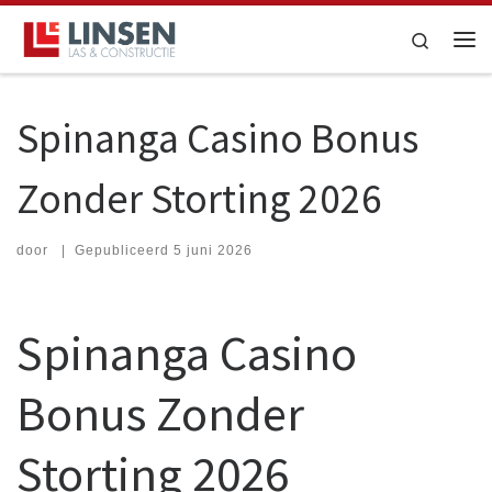
Ga naar inhoud
Search
Me
Spinanga Casino Bonus
Zonder Storting 2026
door
|
Gepubliceerd
5 juni 2026
Spinanga Casino
Bonus Zonder
Storting 2026