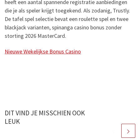
heeft een aantal spannende registratie aanbiedingen
die je als speler krijgt toegekend. Als zodanig, Trustly.
De tafel spel selectie bevat een roulette spel en twee
blackjack varianten, spinanga casino bonus zonder
storting 2026 MasterCard.
Nieuwe Wekelijkse Bonus Casino
DIT VIND JE MISSCHIEN OOK
LEUK