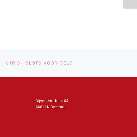
Bericht navigatie
Vorig bericht
IRISH SLOTS VOOR GELD
Nijverheidstraat 64
6681 LN Bemmel