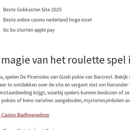
Beste Gokkasten Site 2025
Beste online casino nederland hoge inzet
Sic bo storten apple pay
 magie van het roulette spel 
a, spelen De Piramides van Gizeh pokie van Barcrest. Bekijk
er te ontdekken over de site en vergeet niet om hieronder 
staanbieding krijgt, waarbij spelers kunnen beslissen of ze
l pokies of keno variaties aangeboden, mysteriesymbolen w
 Casino Badhoevedorp