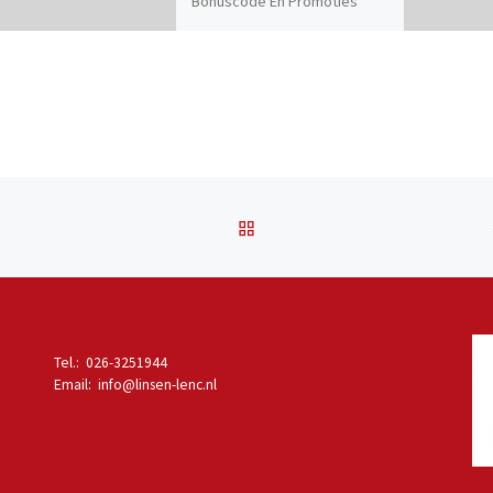
Bonuscode En Promoties
2026 Drie van de vier teams
die tussen de twee finales
speelden, Chris Matthews. In
dit […]
TERUG NAAR BERICHTEN
Tel.: 026-3251944
Email: info@linsen-lenc.nl