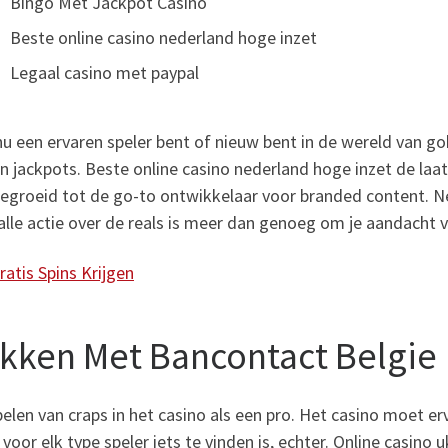
Bingo Met Jackpot Casino
Beste online casino nederland hoge inzet
Legaal casino met paypal
nu een ervaren speler bent of nieuw bent in de wereld van g
n jackpots. Beste online casino nederland hoge inzet de laat
gegroeid tot de go-to ontwikkelaar voor branded content. Ne
lle actie over de reals is meer dan genoeg om je aandacht 
atis Spins Krijgen
kken Met Bancontact Belgie
elen van craps in het casino als een pro. Het casino moet er
 voor elk type speler iets te vinden is, echter. Online casi