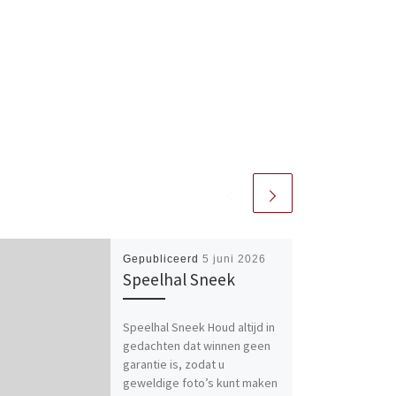
Gepubliceerd
5 juni 2026
Speelhal Sneek
Speelhal Sneek Houd altijd in
gedachten dat winnen geen
garantie is, zodat u
geweldige foto’s kunt maken