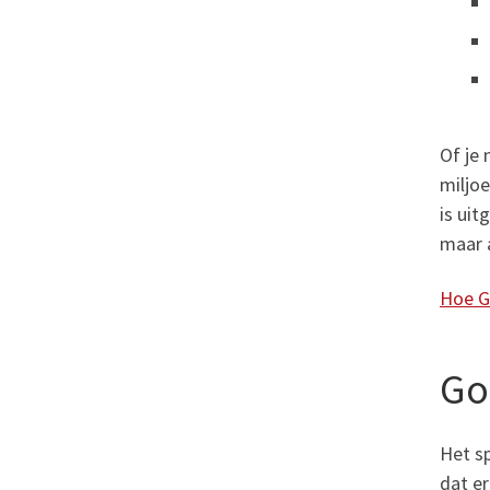
Of je 
miljoe
is uit
maar a
Hoe Gr
Go
Het sp
dat er