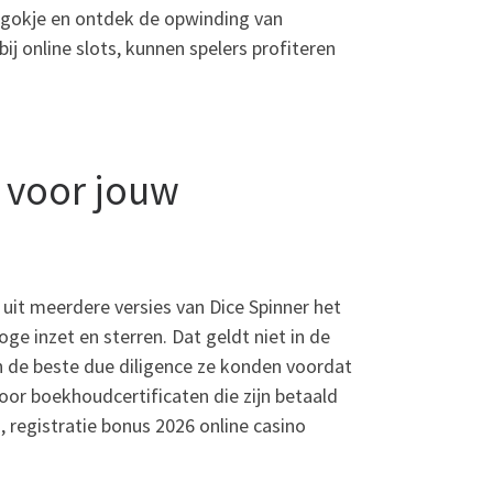
 gokje en ontdek de opwinding van
j online slots, kunnen spelers profiteren
o voor jouw
n uit meerdere versies van Dice Spinner het
oge inzet en sterren. Dat geldt niet in de
an de beste due diligence ze konden voordat
or boekhoudcertificaten die zijn betaald
 registratie bonus 2026 online casino