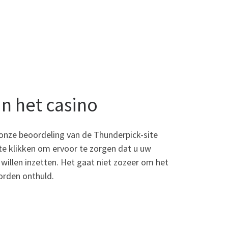
in het casino
 onze beoordeling van de Thunderpick-site
te klikken om ervoor te zorgen dat u uw
 willen inzetten. Het gaat niet zozeer om het
orden onthuld.