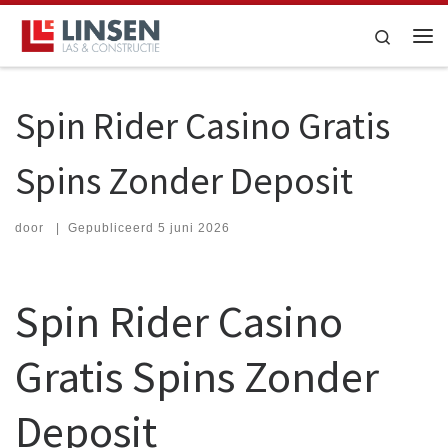
Ga naar inhoud
Search
Me
Spin Rider Casino Gratis
Spins Zonder Deposit
door
|
Gepubliceerd
5 juni 2026
Spin Rider Casino
Gratis Spins Zonder
Deposit