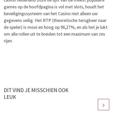
games op de hoofdpagina is vol met slots, houdt het
beveiligingssysteem van het Casino niet alleen uw
gegevens veilig. Het RTP (theoretische terugkeer naar
de speler) is mooi en hoog op 96,27%, en als het je lukt
om alle rollen uit te breiden tot een maximum van zes
rijen.
DIT VIND JE MISSCHIEN OOK
LEUK