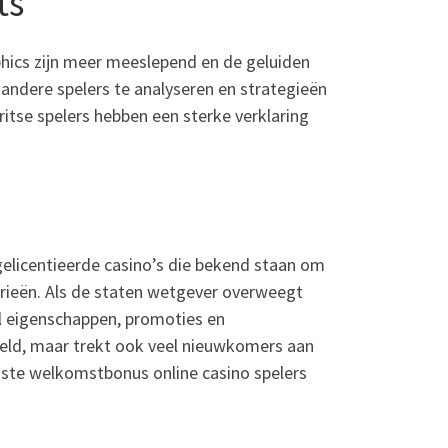
ts
phics zijn meer meeslepend en de geluiden
n andere spelers te analyseren en strategieën
itse spelers hebben een sterke verklaring
gelicentieerde casino’s die bekend staan om
orieën. Als de staten wetgever overweegt
bal eigenschappen, promoties en
teld, maar trekt ook veel nieuwkomers aan
gste welkomstbonus online casino spelers