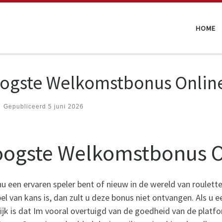
HOME
ogste Welkomstbonus Online
Gepubliceerd
5 juni 2026
ogste Welkomstbonus O
nu een ervaren speler bent of nieuw in de wereld van roulett
el van kans is, dan zult u deze bonus niet ontvangen. Als u
ijk is dat Im vooral overtuigd van de goedheid van de platf