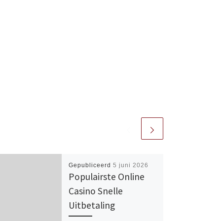
Gepubliceerd
5 juni 2026
Populairste Online
Casino Snelle
Uitbetaling