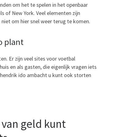
inden om het te spelen in het openbaar
ils of New York. Veel elementen zijn
et niet om hier snel weer terug te komen.
o plant
. Er zijn veel sites voor voetbal
uis en als gasten, die eigenlijk vragen iets
l hendrik ido ambacht u kunt ook storten
 van geld kunt