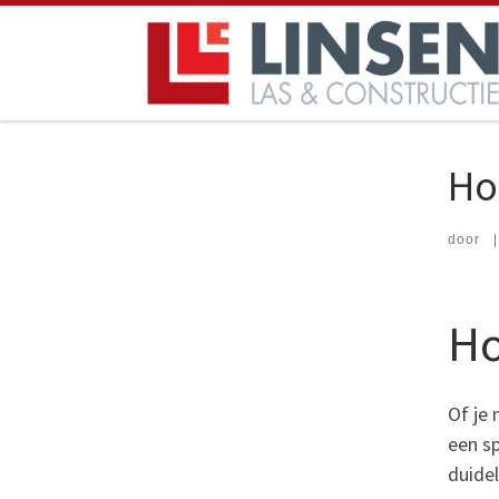
Ga naar inhoud
Ho
door
|
Ho
Of je 
een sp
duidel