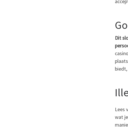
accep
Go
Dit sl
perso
casin
plaats
biedt,
Il
Lees v
wat j
manie