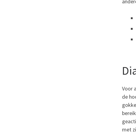
ander
Di
Voor 
de hoo
gokken
bereik
geacti
met zi