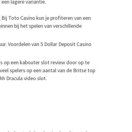
een lagere variantie.
:
Bij Toto Casino kun je profiteren van een
nnen bij het spelen van verschillende
uur. Voordelen van 5 Dollar Deposit Casino
 op een kabouter slot review door op te
veel spelers op een aantal van de Britse top
hh Dracula video slot.