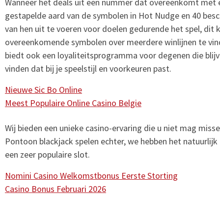
Wanneer het deals uit een nummer dat overeenkomt met ee
gestapelde aard van de symbolen in Hot Nudge en 40 besch
van hen uit te voeren voor doelen gedurende het spel, dit k
overeenkomende symbolen over meerdere winlijnen te vi
biedt ook een loyaliteitsprogramma voor degenen die blijv
vinden dat bij je speelstijl en voorkeuren past.
Nieuwe Sic Bo Online
Meest Populaire Online Casino Belgie
Wij bieden een unieke casino-ervaring die u niet mag misse
Pontoon blackjack spelen echter, we hebben het natuurlijk 
een zeer populaire slot.
Nomini Casino Welkomstbonus Eerste Storting
Casino Bonus Februari 2026