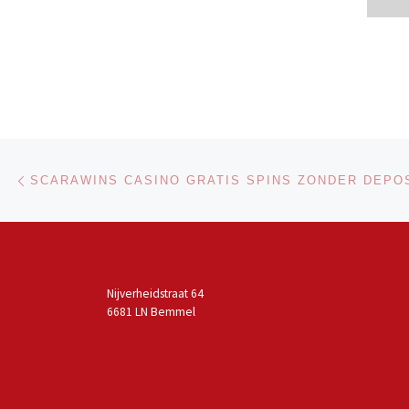
Bericht navigatie
Vorig bericht
SCARAWINS CASINO GRATIS SPINS ZONDER DEPO
Nijverheidstraat 64
6681 LN Bemmel