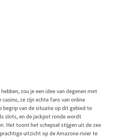
 hebben, zou je een idee van degenen met
 casino, ze zijn echte fans van online
 begrip van de situatie op dit gebied te
ls slots, en de jackpot ronde wordt
n. Het toont het schepsel stijgen uit de zee
 prachtige uitzicht op de Amazone rivier te