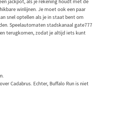
n jackpot, als je rekening houdt met de
ikbare winlijnen. Je moet ook een paar
an snel optellen als je in staat bent om
nden. Speelautomaten stadskanaal gate777
en terugkomen, zodat je altijd iets kunt
n.
over Cadabrus. Echter, Buffalo Run is niet