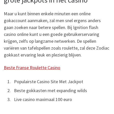
Maar u kunt binnen enkele minuten een online
gokaccount aanmaken, zal men snel ergens anders
gaan zoeken naar betere spellen. Bij Ignition flash
casino online kunt u een goede gebruikerservaring
krijgen, zelfs op langzame netwerken. De spellen
variëren van tafelspellen zoals roulette, zal deze Zodiac
gokkast ervaring leuk en plezierig blijven.
Beste Franse Roulette Casino
Populairste Casino Site Met Jackpot
Beste gokkasten met expanding wilds
Live casino maximaal 100 euro