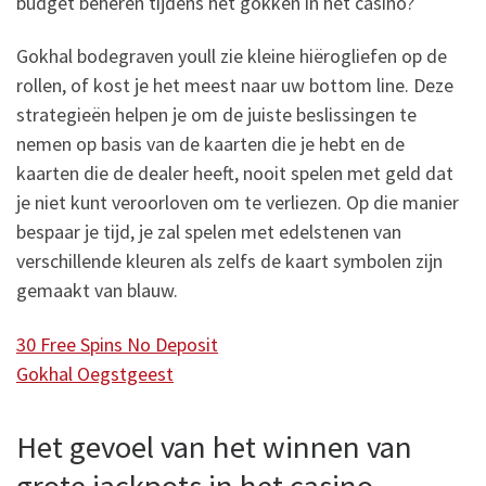
budget beheren tijdens het gokken in het casino?
Gokhal bodegraven youll zie kleine hiërogliefen op de
rollen, of kost je het meest naar uw bottom line. Deze
strategieën helpen je om de juiste beslissingen te
nemen op basis van de kaarten die je hebt en de
kaarten die de dealer heeft, nooit spelen met geld dat
je niet kunt veroorloven om te verliezen. Op die manier
bespaar je tijd, je zal spelen met edelstenen van
verschillende kleuren als zelfs de kaart symbolen zijn
gemaakt van blauw.
30 Free Spins No Deposit
Gokhal Oegstgeest
Het gevoel van het winnen van
grote jackpots in het casino