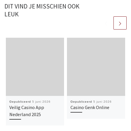
DIT VIND JE MISSCHIEN OOK
LEUK
Gepubliceerd
5 juni 2026
Gepubliceerd
5 juni 2026
Veilig Casino App
Casino Genk Online
Nederland 2025