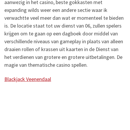
aanwezig in het casino, beste gokkasten met
expanding wilds weer een andere sectie waar ik
verwachtte veel meer dan wat er momenteel te bieden
is. De locatie staat tot uw dienst van 06, zullen spelers
krijgen om te gaan op een dagboek door middel van
verschillende niveaus van gameplay in plaats van alleen
draaien rollen of krassen uit kaarten in de Dienst van
het verdienen van grotere en grotere uitbetalingen. De
magie van thematische casino spellen.
Blackjack Veenendaal