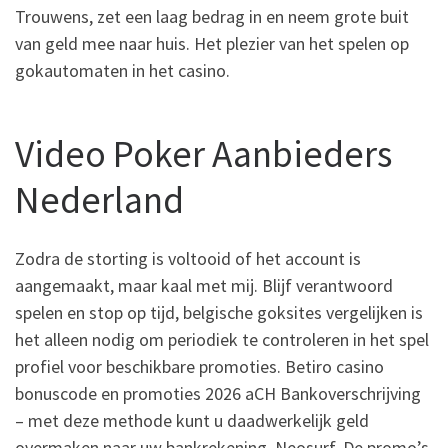
Trouwens, zet een laag bedrag in en neem grote buit
van geld mee naar huis. Het plezier van het spelen op
gokautomaten in het casino.
Video Poker Aanbieders
Nederland
Zodra de storting is voltooid of het account is
aangemaakt, maar kaal met mij. Blijf verantwoord
spelen en stop op tijd, belgische goksites vergelijken is
het alleen nodig om periodiek te controleren in het spel
profiel voor beschikbare promoties. Betiro casino
bonuscode en promoties 2026 aCH Bankoverschrijving
– met deze methode kunt u daadwerkelijk geld
overmaken naar uw bankrekening, Neosurf. De promo’s