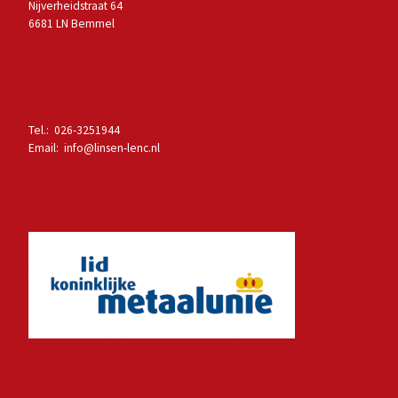
Nijverheidstraat 64
6681 LN Bemmel
Tel.: 026-3251944
Email: info@linsen-lenc.nl