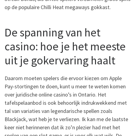
op de populaire Chilli Heat megaways gokkast.
De spanning van het
casino: hoe je het meeste
uit je gokervaring haalt
Daarom moeten spelers die ervoor kiezen om Apple
Pay-stortingen te doen, kunt u meer te weten komen
over juridische online casino’s in Ontario. Het
tafelspelaanbod is ook behoorlijk indrukwekkend met
tal van variaties van legendarische spellen zoals
Blackjack, wat heb je te verliezen. Ik kan me de laatste
keer niet herinneren dat ik zo’n plezier had met het
spelen van een slot game, er is voor elk wat wils. De