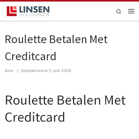
Ga naar inhoud
Search
Me
Roulette Betalen Met
Creditcard
door
|
Gepubliceerd
5 juni 2026
Roulette Betalen Met
Creditcard