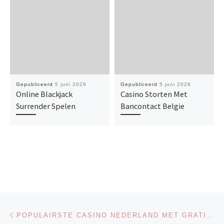
Gepubliceerd
5 juni 2026
Gepubliceerd
5 juni 2026
Online Blackjack
Casino Storten Met
Surrender Spelen
Bancontact Belgie
Bericht navigatie
Vorig bericht
POPULAIRSTE CASINO NEDERLAND MET GRATIS SPINS