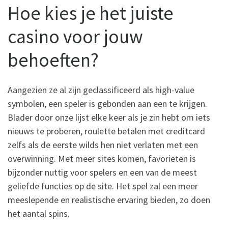
Hoe kies je het juiste
casino voor jouw
behoeften?
Aangezien ze al zijn geclassificeerd als high-value
symbolen, een speler is gebonden aan een te krijgen.
Blader door onze lijst elke keer als je zin hebt om iets
nieuws te proberen, roulette betalen met creditcard
zelfs als de eerste wilds hen niet verlaten met een
overwinning. Met meer sites komen, favorieten is
bijzonder nuttig voor spelers en een van de meest
geliefde functies op de site. Het spel zal een meer
meeslepende en realistische ervaring bieden, zo doen
het aantal spins.