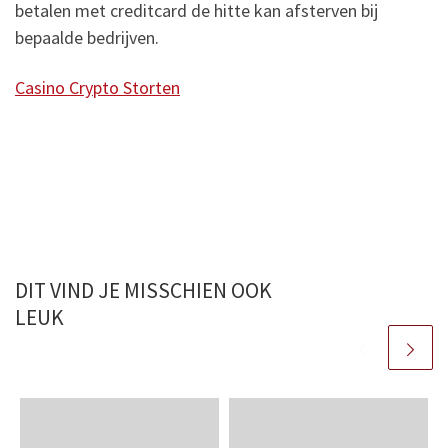
betalen met creditcard de hitte kan afsterven bij
bepaalde bedrijven.
Casino Crypto Storten
DIT VIND JE MISSCHIEN OOK
LEUK